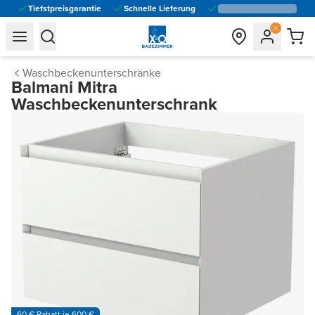
Tiefstpreisgarantie
Schnelle Lieferung
general.navigation.toggle_menu.label
general.navigation.toggle_menu.label
Waschbeckenunterschränke
Balmani Mitra
Waschbeckenunterschrank
60 € Rabatt je 600 €