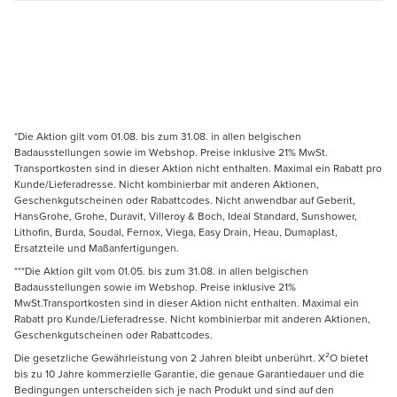
*Die Aktion gilt vom 01.08. bis zum 31.08. in allen belgischen
Badausstellungen sowie im Webshop. Preise inklusive 21% MwSt.
Transportkosten sind in dieser Aktion nicht enthalten. Maximal ein Rabatt pro
Kunde/Lieferadresse. Nicht kombinierbar mit anderen Aktionen,
Geschenkgutscheinen oder Rabattcodes. Nicht anwendbar auf Geberit,
HansGrohe, Grohe, Duravit, Villeroy & Boch, Ideal Standard, Sunshower,
Lithofin, Burda, Soudal, Fernox, Viega, Easy Drain, Heau, Dumaplast,
Ersatzteile und Maßanfertigungen.
***Die Aktion gilt vom 01.05. bis zum 31.08. in allen belgischen
Badausstellungen sowie im Webshop. Preise inklusive 21%
MwSt.Transportkosten sind in dieser Aktion nicht enthalten. Maximal ein
Rabatt pro Kunde/Lieferadresse. Nicht kombinierbar mit anderen Aktionen,
Geschenkgutscheinen oder Rabattcodes.
Die gesetzliche Gewährleistung von 2 Jahren bleibt unberührt. X²O bietet
bis zu 10 Jahre kommerzielle Garantie, die genaue Garantiedauer und die
Bedingungen unterscheiden sich je nach Produkt und sind auf den