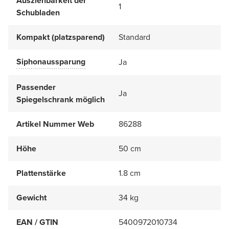
Ausziehbarkeit der
1
Schubladen
Kompakt (platzsparend)
Standard
Siphonaussparung
Ja
Passender
Ja
Spiegelschrank möglich
Artikel Nummer Web
86288
Höhe
50 cm
Plattenstärke
1.8 cm
Gewicht
34 kg
EAN / GTIN
5400972010734