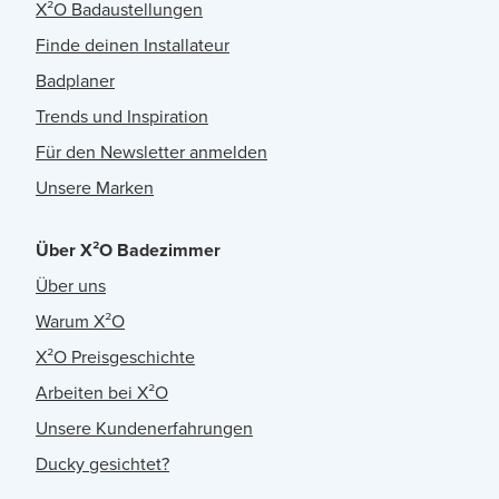
X²O Badaustellungen
Finde deinen Installateur
Badplaner
Trends und Inspiration
Für den Newsletter anmelden
Unsere Marken
Über X²O Badezimmer
Über uns
Warum X²O
X²O Preisgeschichte
Arbeiten bei X²O
Unsere Kundenerfahrungen
Ducky gesichtet?