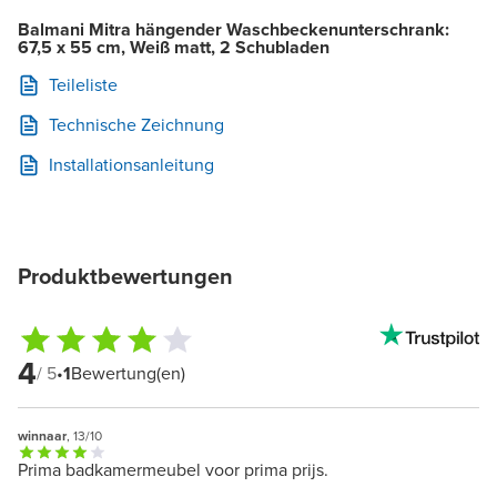
Balmani Mitra hängender Waschbeckenunterschrank:
67,5 x 55 cm, Weiß matt, 2 Schubladen
Teileliste
Technische Zeichnung
Installationsanleitung
Produktbewertungen
4
/ 5
•
1
Bewertung(en)
winnaar
, 13/10
Prima badkamermeubel voor prima prijs.