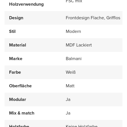
FSC mix
Holzverwendung
Design
Frontdesign Flache, Grifflos
Stil
Modern
Material
MDF Lackiert
Marke
Balmani
Farbe
Weiß
Oberfläche
Matt
Modular
Ja
Mix & match
Ja
Holzfarbe
Keine Holzfarbe