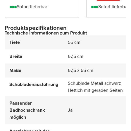
Sofort lieferbar
Sofort lieferbar
Produktspezifikationen
Technische Informationen zum Produkt
Tiefe
55 cm
Breite
67,5 cm
Maße
67,5 x 55 cm
Schublade Metall schwarz
Schubladenausführung
Hettich mit geraden Seiten
Passender
Badhochschrank
Ja
möglich