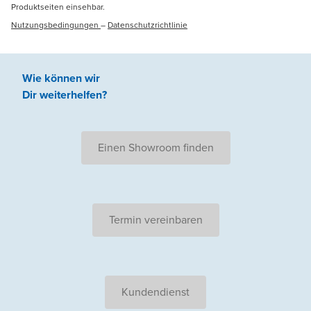
Produktseiten einsehbar.
Nutzungsbedingungen
–
Datenschutzrichtlinie
Wie können wir
Dir weiterhelfen
?
Einen Showroom finden
Termin vereinbaren
Kundendienst