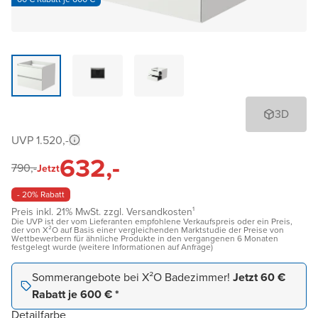
3D
UVP 1.520,-
632,-
790,-
Jetzt
- 20% Rabatt
Preis inkl. 21% MwSt. zzgl. Versandkosten¹
Die UVP ist der vom Lieferanten empfohlene Verkaufspreis oder ein Preis,
der von X²O auf Basis einer vergleichenden Marktstudie der Preise von
Wettbewerbern für ähnliche Produkte in den vergangenen 6 Monaten
festgelegt wurde (weitere Informationen auf Anfrage)
Sommerangebote bei X²O Badezimmer!
Jetzt 60 €
Rabatt je 600 € *
Detailfarbe