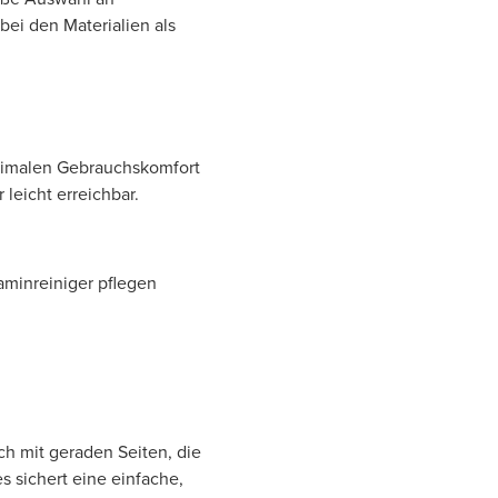
ei den Materialien als
timalen Gebrauchskomfort
leicht erreichbar.
aminreiniger pflegen
h mit geraden Seiten, die
s sichert eine einfache,