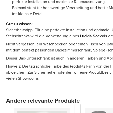
perfekte Installation und maximale Raumausnutzung.
Balmani steht für hochwertige Verarbeitung und beste Mate
ins kleinste Detail!
Gut zu wissen:
Sicherheitstipp: Für eine perfekte Installation und optimale
Stehschranks wird die Verwendung eines
Lucida Sockels
em
Nicht vergessen, ein Waschbecken oder einen Tisch von Bal
mit dem perfekt passenden Badezimmerschrank, Spiegel(sch
Dieser Bad-Unterschrank ist auch in anderen Farben und A
Hinweis: Die tatsächliche Farbe des Produkts kann von der 
abweichen. Zur Sicherheit empfehlen wir eine Produktbesic
vielen Showrooms.
Andere relevante Produkte