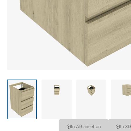
In AR ansehen
In 3