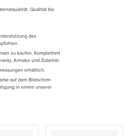
rialqualität. Qualität bis
 Unterstützung des
pfohlen.
mani zu kaufen. Komplettiert
rank), Armatur und Zubehör.
bmessungen erhältlich.
Farbe auf dem Bildschirm
htigung in einem unserer