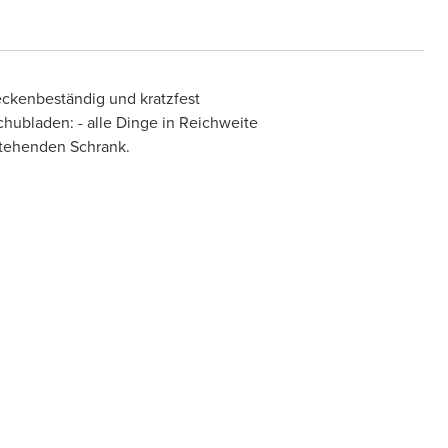
eckenbeständig und kratzfest
chubladen: - alle Dinge in Reichweite
tehenden Schrank.