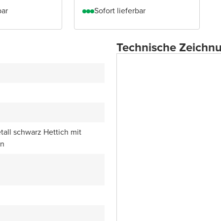
bar
Sofort lieferbar
Technische Zeichn
all schwarz Hettich mit
en