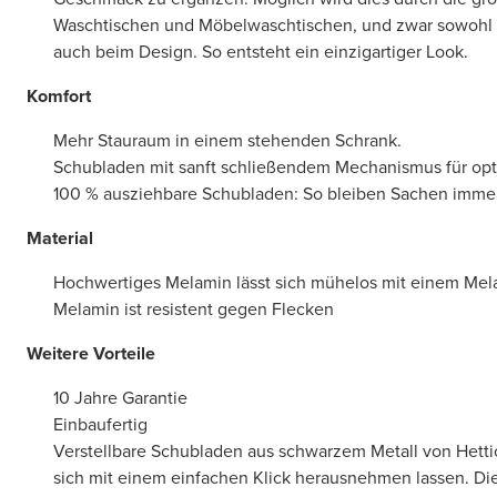
Waschtischen und Möbelwaschtischen, und zwar sowohl b
auch beim Design. So entsteht ein einzigartiger Look.
Komfort
Mehr Stauraum in einem stehenden Schrank.
Schubladen mit sanft schließendem Mechanismus für op
100 % ausziehbare Schubladen: So bleiben Sachen immer 
Material
Hochwertiges Melamin lässt sich mühelos mit einem Mel
Melamin ist resistent gegen Flecken
Weitere Vorteile
10 Jahre Garantie
Einbaufertig
Verstellbare Schubladen aus schwarzem Metall von Hettic
sich mit einem einfachen Klick herausnehmen lassen. Die