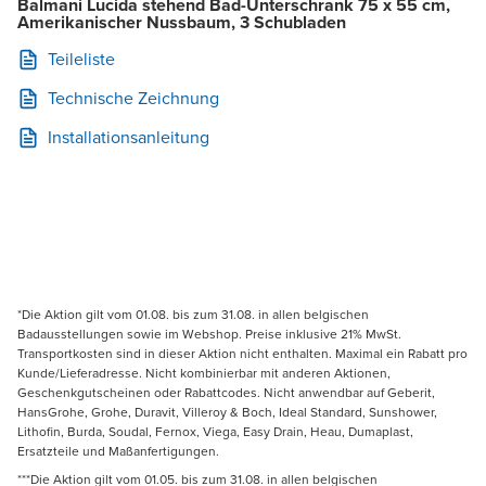
Balmani Lucida stehend Bad-Unterschrank 75 x 55 cm,
Amerikanischer Nussbaum, 3 Schubladen
Teileliste
Technische Zeichnung
Installationsanleitung
*Die Aktion gilt vom 01.08. bis zum 31.08. in allen belgischen
Badausstellungen sowie im Webshop. Preise inklusive 21% MwSt.
Transportkosten sind in dieser Aktion nicht enthalten. Maximal ein Rabatt pro
Kunde/Lieferadresse. Nicht kombinierbar mit anderen Aktionen,
Geschenkgutscheinen oder Rabattcodes. Nicht anwendbar auf Geberit,
HansGrohe, Grohe, Duravit, Villeroy & Boch, Ideal Standard, Sunshower,
Lithofin, Burda, Soudal, Fernox, Viega, Easy Drain, Heau, Dumaplast,
Ersatzteile und Maßanfertigungen.
***Die Aktion gilt vom 01.05. bis zum 31.08. in allen belgischen