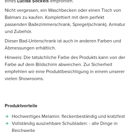
eines
Lucida Sockels
empfohlen.
Nicht vergessen, ein Waschbecken oder einen Tisch von
Balmani zu kaufen. Komplettiert mit dem perfekt
passenden Badezimmerschrank, Spiegel(schrank), Armatur
und Zubehör.
Dieser Bad-Unterschrank ist auch in anderen Farben und
Abmessungen erhältlich.
Hinweis: Die tatsächliche Farbe des Produkts kann von der
Farbe auf dem Bildschirm abweichen. Zur Sicherheit
empfehlen wir eine Produktbesichtigung in einem unserer
vielen Showrooms.
Produktvorteile
Hochwertiges Melamin: fleckenbeständig und kratzfest
Vollständig ausziehbare Schubladen: - alle Dinge in
Reichweite