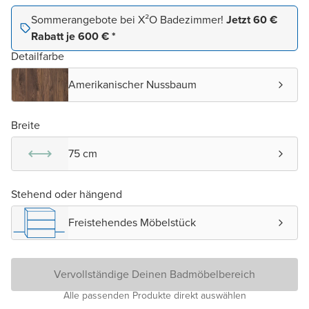
Sommerangebote bei X²O Badezimmer!
Jetzt 60 €
Rabatt je 600 € *
Detailfarbe
Amerikanischer Nussbaum
Breite
75 cm
Stehend oder hängend
Freistehendes Möbelstück
Vervollständige Deinen Badmöbelbereich
Alle passenden Produkte direkt auswählen