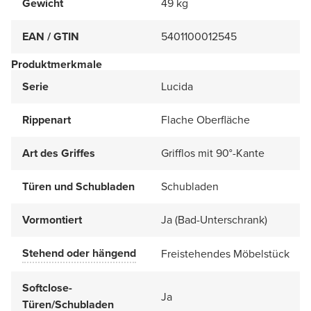
Gewicht
49 kg
EAN / GTIN
5401100012545
Produktmerkmale
Serie
Lucida
Rippenart
Flache Oberfläche
Art des Griffes
Grifflos mit 90°-Kante
Türen und Schubladen
Schubladen
Vormontiert
Ja (Bad-Unterschrank)
Stehend oder hängend
Freistehendes Möbelstück
Softclose-
Ja
Türen/Schubladen