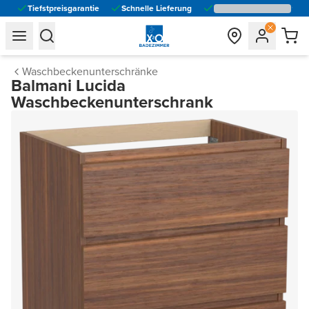
Tiefstpreisgarantie
Schnelle Lieferung
general.navigation.toggle_menu.label
general.navigation.toggle_menu.label
Waschbeckenunterschränke
Balmani Lucida
Waschbeckenunterschrank