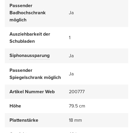
Passender
Badhochschrank
Ja
möglich
Ausziehbarkeit der
1
Schubladen
Siphonaussparung
Ja
Passender
Ja
Spiegelschrank möglich
Artikel Nummer Web
200777
Höhe
79.5 cm
Plattenstärke
18 mm