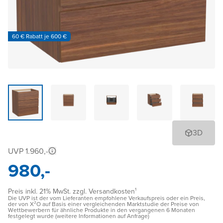
60 € Rabatt je 600 €
3D
UVP 1.960,-
980,-
Preis inkl. 21% MwSt. zzgl. Versandkosten¹
Die UVP ist der vom Lieferanten empfohlene Verkaufspreis oder ein Preis,
der von X²O auf Basis einer vergleichenden Marktstudie der Preise von
Wettbewerbern für ähnliche Produkte in den vergangenen 6 Monaten
festgelegt wurde (weitere Informationen auf Anfrage)