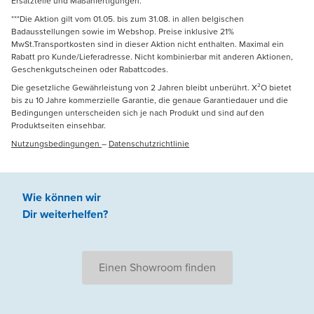
Ersatzteile und Maßanfertigungen.
***Die Aktion gilt vom 01.05. bis zum 31.08. in allen belgischen
Badausstellungen sowie im Webshop. Preise inklusive 21%
MwSt.Transportkosten sind in dieser Aktion nicht enthalten. Maximal ein
Rabatt pro Kunde/Lieferadresse. Nicht kombinierbar mit anderen Aktionen,
Geschenkgutscheinen oder Rabattcodes.
Die gesetzliche Gewährleistung von 2 Jahren bleibt unberührt. X²O bietet
bis zu 10 Jahre kommerzielle Garantie, die genaue Garantiedauer und die
Bedingungen unterscheiden sich je nach Produkt und sind auf den
Produktseiten einsehbar.
Nutzungsbedingungen
–
Datenschutzrichtlinie
Wie können wir
Dir weiterhelfen
?
Einen Showroom finden