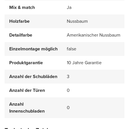
Mix & match
Ja
Holzfarbe
Nussbaum
Detailfarbe
Amerikanischer Nussbaum
Einzelmontage möglich
false
Produktgarantie
10 Jahre Garantie
Anzahl der Schubläden
3
Anzahl der Türen
0
Anzahl
0
Innenschubladen