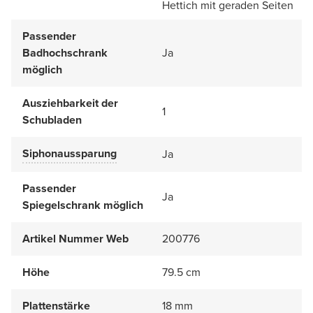
Hettich mit geraden Seiten
Passender
Badhochschrank
Ja
möglich
Ausziehbarkeit der
1
Schubladen
Siphonaussparung
Ja
Passender
Ja
Spiegelschrank möglich
Artikel Nummer Web
200776
Höhe
79.5 cm
Plattenstärke
18 mm