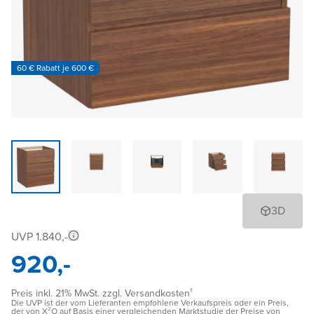
60 € Rabatt je 600 €
3D
UVP 1.840,-
920,-
Preis inkl. 21% MwSt. zzgl. Versandkosten¹
Die UVP ist der vom Lieferanten empfohlene Verkaufspreis oder ein Preis,
der von X²O auf Basis einer vergleichenden Marktstudie der Preise von