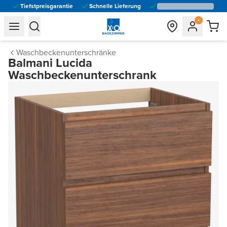
Tiefstpreisgarantie
Schnelle Lieferung
general.navigation.toggle_menu.label
general.navigation.toggle_menu.label
Waschbeckenunterschränke
Balmani Lucida
Waschbeckenunterschrank