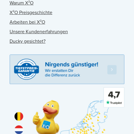
Warum X²O
X²O Preisgeschichte
Arbeiten bei X²O
Unsere Kundenerfahrungen
Ducky gesichtet?