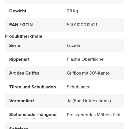
Gewicht
28 kg
EAN / GTIN
5401100012521
Produktmerkmale
Serie
Lucida
Rippenart
Flache Oberfläche
Art des Griffes
Grifflos mit 90°-Kante
Türen und Schubladen
Schubladen
Vormontiert
Ja (Bad-Unterschrank)
Stehend oder hängend
Freistehendes Möbelstück
Softclose-