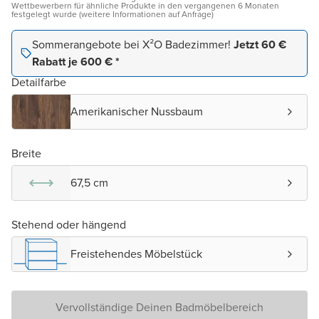
Wettbewerbern für ähnliche Produkte in den vergangenen 6 Monaten
festgelegt wurde (weitere Informationen auf Anfrage)
Sommerangebote bei X²O Badezimmer!
Jetzt 60 €
Rabatt je 600 € *
Detailfarbe
Amerikanischer Nussbaum
Breite
67,5 cm
Stehend oder hängend
Freistehendes Möbelstück
Vervollständige Deinen Badmöbelbereich