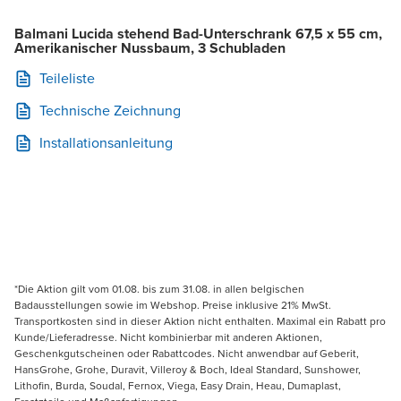
Balmani Lucida stehend Bad-Unterschrank 67,5 x 55 cm,
Amerikanischer Nussbaum, 3 Schubladen
Teileliste
Technische Zeichnung
Installationsanleitung
*Die Aktion gilt vom 01.08. bis zum 31.08. in allen belgischen
Badausstellungen sowie im Webshop. Preise inklusive 21% MwSt.
Transportkosten sind in dieser Aktion nicht enthalten. Maximal ein Rabatt pro
Kunde/Lieferadresse. Nicht kombinierbar mit anderen Aktionen,
Geschenkgutscheinen oder Rabattcodes. Nicht anwendbar auf Geberit,
HansGrohe, Grohe, Duravit, Villeroy & Boch, Ideal Standard, Sunshower,
Lithofin, Burda, Soudal, Fernox, Viega, Easy Drain, Heau, Dumaplast,