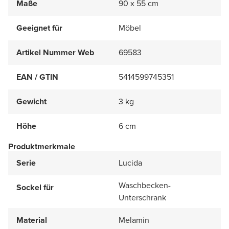
Maße
90 x 55 cm
Geeignet für
Möbel
Artikel Nummer Web
69583
EAN / GTIN
5414599745351
Gewicht
3 kg
Höhe
6 cm
Produktmerkmale
Serie
Lucida
Waschbecken-
Sockel für
Unterschrank
Material
Melamin