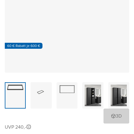
60 € Rabatt je 600 €
3D
UVP 240,-