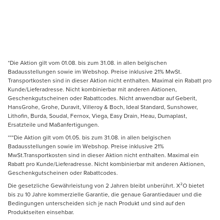
*Die Aktion gilt vom 01.08. bis zum 31.08. in allen belgischen
Badausstellungen sowie im Webshop. Preise inklusive 21% MwSt.
Transportkosten sind in dieser Aktion nicht enthalten. Maximal ein Rabatt pro
Kunde/Lieferadresse. Nicht kombinierbar mit anderen Aktionen,
Geschenkgutscheinen oder Rabattcodes. Nicht anwendbar auf Geberit,
HansGrohe, Grohe, Duravit, Villeroy & Boch, Ideal Standard, Sunshower,
Lithofin, Burda, Soudal, Fernox, Viega, Easy Drain, Heau, Dumaplast,
Ersatzteile und Maßanfertigungen.
***Die Aktion gilt vom 01.05. bis zum 31.08. in allen belgischen
Badausstellungen sowie im Webshop. Preise inklusive 21%
MwSt.Transportkosten sind in dieser Aktion nicht enthalten. Maximal ein
Rabatt pro Kunde/Lieferadresse. Nicht kombinierbar mit anderen Aktionen,
Geschenkgutscheinen oder Rabattcodes.
Die gesetzliche Gewährleistung von 2 Jahren bleibt unberührt. X²O bietet
bis zu 10 Jahre kommerzielle Garantie, die genaue Garantiedauer und die
Bedingungen unterscheiden sich je nach Produkt und sind auf den
Produktseiten einsehbar.