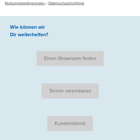
Nutzungsbedingungen
–
Datenschutzrichtlinie
Wie können wir
Dir weiterhelfen
?
Einen Showroom finden
Termin vereinbaren
Kundendienst