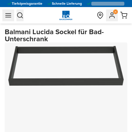
Tiefstpreisgarantie
Schnelle Lieferung
general.navigation.toggle_menu.label
general.navigation.toggle_menu.label
Balmani Lucida Sockel für Bad-
Unterschrank