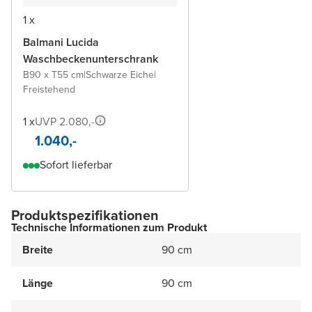
1 x
Balmani Lucida
Waschbeckenunterschrank
B90 x T55 cm
|
Schwarze Eiche
|
Freistehend
1 x
UVP 2.080,-
1.040,-
Sofort lieferbar
Produktspezifikationen
Technische Informationen zum Produkt
Breite
90 cm
Länge
90 cm