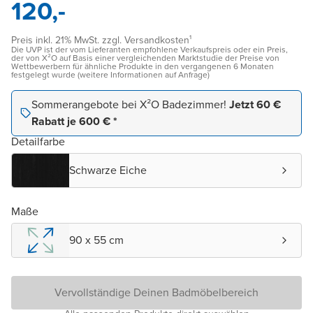
120,-
Preis inkl. 21% MwSt. zzgl. Versandkosten¹
Die UVP ist der vom Lieferanten empfohlene Verkaufspreis oder ein Preis,
der von X²O auf Basis einer vergleichenden Marktstudie der Preise von
Wettbewerbern für ähnliche Produkte in den vergangenen 6 Monaten
festgelegt wurde (weitere Informationen auf Anfrage)
Sommerangebote bei X²O Badezimmer!
Jetzt 60 €
Rabatt je 600 € *
Detailfarbe
Schwarze Eiche
Maße
90 x 55 cm
Vervollständige Deinen Badmöbelbereich