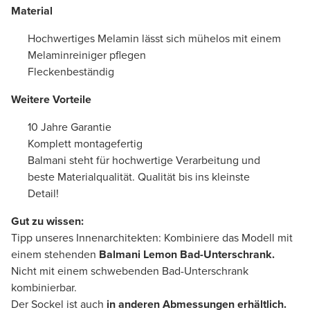
Material
Hochwertiges Melamin lässt sich mühelos mit einem
Melaminreiniger pflegen
Fleckenbeständig
Weitere Vorteile
10 Jahre Garantie
Komplett montagefertig
Balmani steht für hochwertige Verarbeitung und
beste Materialqualität. Qualität bis ins kleinste
Detail!
Gut zu wissen:
Tipp unseres Innenarchitekten: Kombiniere das Modell mit
einem stehenden
Balmani Lemon Bad-Unterschrank.
Nicht mit einem schwebenden Bad-Unterschrank
kombinierbar.
Der Sockel ist auch
in anderen Abmessungen erhältlich.