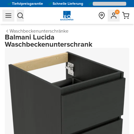
Tiefstpreisgarantie
Schnelle Lieferung
general.navigation.toggle_menu.label
general.navigation.toggle_menu.label
Waschbeckenunterschränke
Balmani Lucida
Waschbeckenunterschrank