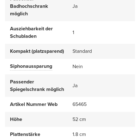
Badhochschrank
Ja
möglich
Ausziehbarkeit der
1
Schubladen
Kompakt (platzsparend)
Standard
Siphonaussparung
Nein
Passender
Ja
Spiegelschrank möglich
Artikel Nummer Web
65465
Höhe
52 cm
Plattenstärke
1.8 cm