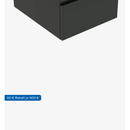
60 € Rabatt je 600 €