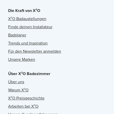
Die Kraft von X²O
X²O Badaustellungen
Finde deinen Installateur
Badplaner
Trends und Inspiration
Für den Newsletter anmelden
Unsere Marken
Über X²O Badezimmer
Über uns
Warum X²O
X²O Preisgeschichte
Arbeiten bei X²O