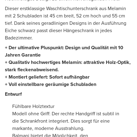
Dieser erstklassige Waschtischunterschrank aus Melamin
mit 2 Schubladen ist 45 cm breit, 52 cm hoch und 55 cm
tief. Dank seines geradlinigen Designs in der Ausführung
Eiche schwarz passt dieser Hängeschrank in jedes
Badezimmer.
+ Der ultimative Pluspunkt: Design und Qualität mit 10
Jahren Garantie
+ Qualitativ hochwertiges Melamin: attraktive Holz-Optik,
stark fleckenabweisend.
+ Montiert geliefert: Sofort aufhängbar
+ Voll einstellbare geräumige Schubladen
Entwurf
Fühlbare Holztextur
Modell ohne Griff: Der rechte Handgriff ist subtil in
die Schrankfront integriert. Dies sorgt für eine
markante, moderne Ausstrahlung.
Balmani bietet die Möglichkeit, den