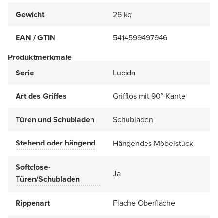
Gewicht
26 kg
EAN / GTIN
5414599497946
Produktmerkmale
Serie
Lucida
Art des Griffes
Grifflos mit 90°-Kante
Türen und Schubladen
Schubladen
Stehend oder hängend
Hängendes Möbelstück
Softclose-
Ja
Türen/Schubladen
Rippenart
Flache Oberfläche