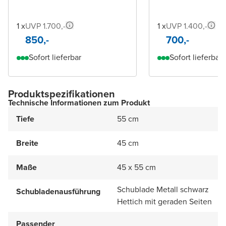
1 x
UVP 1.700,-
1 x
UVP 1.400,-
850,-
700,-
Sofort lieferbar
Sofort lieferbar
Produktspezifikationen
Technische Informationen zum Produkt
Tiefe
55 cm
Breite
45 cm
Maße
45 x 55 cm
Schublade Metall schwarz
Schubladenausführung
Hettich mit geraden Seiten
Passender