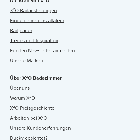
Die Kraft von X²O
X²O Badaustellungen
Finde deinen Installateur
Badplaner
Trends und Inspiration
Für den Newsletter anmelden
Unsere Marken
Über X²O Badezimmer
Über uns
Warum X²O
X²O Preisgeschichte
Arbeiten bei X²O
Unsere Kundenerfahrungen
Ducky gesichtet?