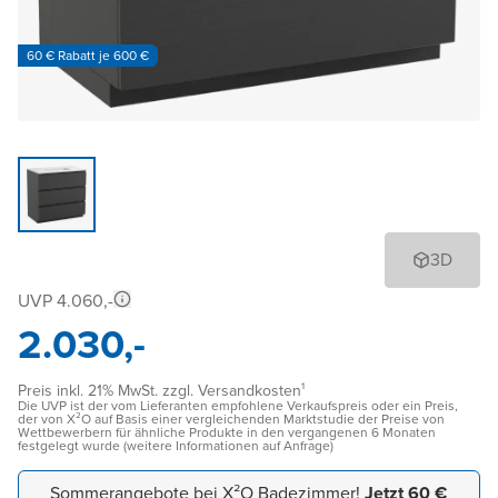
60 € Rabatt je 600 €
3D
UVP 4.060,-
2.030,-
Preis inkl. 21% MwSt. zzgl. Versandkosten¹
Die UVP ist der vom Lieferanten empfohlene Verkaufspreis oder ein Preis,
der von X²O auf Basis einer vergleichenden Marktstudie der Preise von
Wettbewerbern für ähnliche Produkte in den vergangenen 6 Monaten
festgelegt wurde (weitere Informationen auf Anfrage)
Sommerangebote bei X²O Badezimmer!
Jetzt 60 €