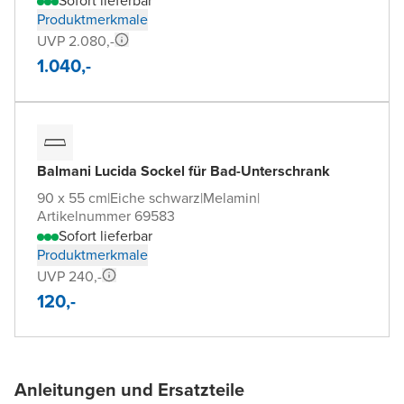
Sofort lieferbar
Produktmerkmale
UVP 2.080,-
1.040,-
Balmani Lucida Sockel für Bad-Unterschrank
90 x 55 cm
|
Eiche schwarz
|
Melamin
|
Artikelnummer 69583
Sofort lieferbar
Produktmerkmale
UVP 240,-
120,-
Anleitungen und Ersatzteile