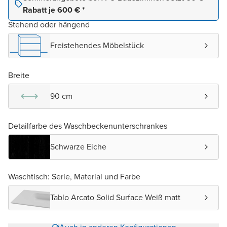
Rabatt je 600 € *
Stehend oder hängend
Freistehendes Möbelstück
Breite
90 cm
Detailfarbe des Waschbeckenunterschrankes
Schwarze Eiche
Waschtisch: Serie, Material und Farbe
Tablo Arcato Solid Surface Weiß matt