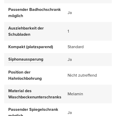
Passender Badhochschrank
Ja
möglich
Ausziehbarkeit der
1
Schubladen
Kompakt (platzsparend)
Standard
Siphonaussparung
Ja
Position der
Nicht zutreffend
Hahnlochbohrung
Material des
Melamin
Waschbeckenunterschranks
Passender Spiegelschrank
Ja
möglich