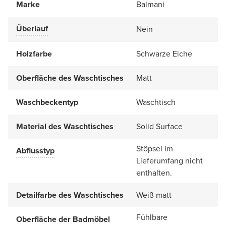
Marke
Balmani
Überlauf
Nein
Holzfarbe
Schwarze Eiche
Oberfläche des Waschtisches
Matt
Waschbeckentyp
Waschtisch
Material des Waschtisches
Solid Surface
Stöpsel im
Abflusstyp
Lieferumfang nicht
enthalten.
Detailfarbe des Waschtisches
Weiß matt
Fühlbare
Oberfläche der Badmöbel