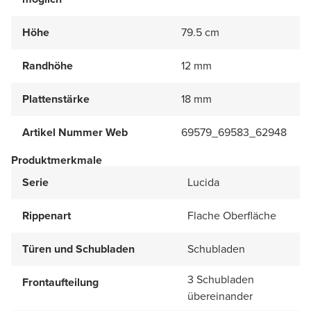
Höhe
79.5 cm
Randhöhe
12 mm
Plattenstärke
18 mm
Artikel Nummer Web
69579_69583_62948
Produktmerkmale
Serie
Lucida
Rippenart
Flache Oberfläche
Türen und Schubladen
Schubladen
3 Schubladen
Frontaufteilung
übereinander