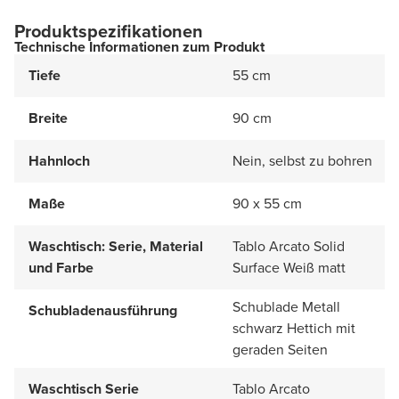
Produktspezifikationen
Technische Informationen zum Produkt
Tiefe
55 cm
Breite
90 cm
Hahnloch
Nein, selbst zu bohren
Maße
90 x 55 cm
Waschtisch: Serie, Material
Tablo Arcato Solid
und Farbe
Surface Weiß matt
Schublade Metall
Schubladenausführung
schwarz Hettich mit
geraden Seiten
Waschtisch Serie
Tablo Arcato