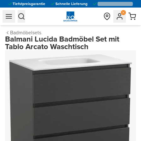
Tiefstpreisgarantie
Schnelle Lieferung
general.navigation.toggle_menu.label
general.navigation.toggle_menu.label
Badmöbelsets
Balmani Lucida Badmöbel Set mit
Tablo Arcato Waschtisch