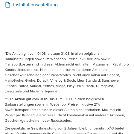
Installationsanleitung
*Die Aktion gilt vom 01.08. bis zum 31.08. in allen belgischen
Badausstellungen sowie im Webshop. Preise inklusive 21% MwSt.
Transportkosten sind in dieser Aktion nicht enthalten. Maximal ein Rabatt pro
Kunde/Lieferadresse. Nicht kombinierbar mit anderen Aktionen,
Geschenkgutscheinen oder Rabattcodes. Nicht anwendbar auf Geberit,
HansGrohe, Grohe, Duravit, Villeroy & Boch, Ideal Standard, Sunshower,
Lithofin, Burda, Soudal, Fernox, Viega, Easy Drain, Heau, Dumaplast,
Ersatzteile und Maßanfertigungen.
***Die Aktion gilt vom 01.05. bis zum 31.08. in allen belgischen
Badausstellungen sowie im Webshop. Preise inklusive 21%
MwSt.Transportkosten sind in dieser Aktion nicht enthalten. Maximal ein
Rabatt pro Kunde/Lieferadresse. Nicht kombinierbar mit anderen Aktionen,
Geschenkgutscheinen oder Rabattcodes.
Die gesetzliche Gewährleistung von 2 Jahren bleibt unberührt. X²O bietet
bis zu 10 Jahre kommerzielle Garantie, die genaue Garantiedauer und die