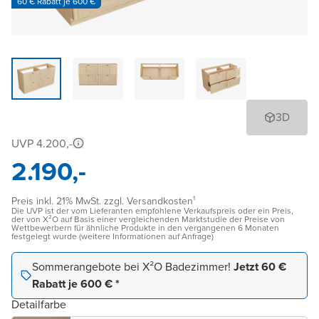
60 € Rabatt je 600 €
3D
UVP 4.200,-
2.190,-
Preis inkl. 21% MwSt. zzgl. Versandkosten¹
Die UVP ist der vom Lieferanten empfohlene Verkaufspreis oder ein Preis,
der von X²O auf Basis einer vergleichenden Marktstudie der Preise von
Wettbewerbern für ähnliche Produkte in den vergangenen 6 Monaten
festgelegt wurde (weitere Informationen auf Anfrage)
Sommerangebote bei X²O Badezimmer!
Jetzt 60 €
Rabatt je 600 € *
Detailfarbe