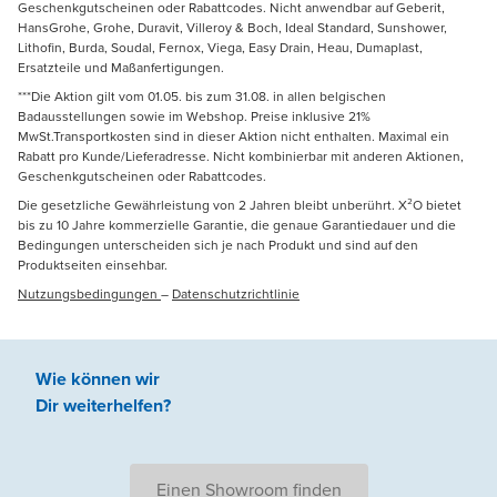
Geschenkgutscheinen oder Rabattcodes. Nicht anwendbar auf Geberit,
HansGrohe, Grohe, Duravit, Villeroy & Boch, Ideal Standard, Sunshower,
Lithofin, Burda, Soudal, Fernox, Viega, Easy Drain, Heau, Dumaplast,
Ersatzteile und Maßanfertigungen.
***Die Aktion gilt vom 01.05. bis zum 31.08. in allen belgischen
Badausstellungen sowie im Webshop. Preise inklusive 21%
MwSt.Transportkosten sind in dieser Aktion nicht enthalten. Maximal ein
Rabatt pro Kunde/Lieferadresse. Nicht kombinierbar mit anderen Aktionen,
Geschenkgutscheinen oder Rabattcodes.
Die gesetzliche Gewährleistung von 2 Jahren bleibt unberührt. X²O bietet
bis zu 10 Jahre kommerzielle Garantie, die genaue Garantiedauer und die
Bedingungen unterscheiden sich je nach Produkt und sind auf den
Produktseiten einsehbar.
Nutzungsbedingungen
–
Datenschutzrichtlinie
Wie können wir
Dir weiterhelfen
?
Einen Showroom finden