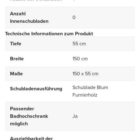
Anzahl
0
Innenschubladen
Technische Informationen zum Produkt
Tiefe
55 cm
Breite
150 cm
Maße
150 x 55 cm
Schublade Blum
Schubladenausführung
Furnierholz
Passender
Badhochschrank
Ja
möglich
Ausziehbarkeit der