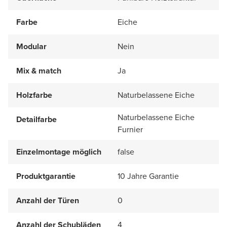
Farbe
Eiche
Modular
Nein
Mix & match
Ja
Holzfarbe
Naturbelassene Eiche
Naturbelassene Eiche
Detailfarbe
Furnier
Einzelmontage möglich
false
Produktgarantie
10 Jahre Garantie
Anzahl der Türen
0
Anzahl der Schubläden
4