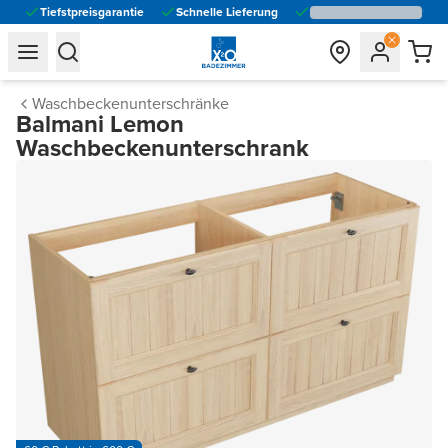
Tiefstpreisgarantie
Schnelle Lieferung
general.navigation.toggle_menu.label
general.navigation.toggle_menu.label
Waschbeckenunterschränke
Balmani Lemon
Waschbeckenunterschrank