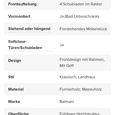
Frontaufteilung
4 Schubladen im Raster
Vormontiert
Ja (Bad-Unterschrank)
Stehend oder hängend
Freistehendes Möbelstück
Softclose-
Ja
Türen/Schubladen
Frontdesign mit Rahmen,
Design
Mit Griff
Stil
Klassisch, Landhaus
Material
Furnierholz, Massivholz
Marke
Balmani
Oberfläche
Fühlbare Holztstruktur