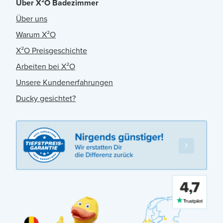
Über X²O Badezimmer
Über uns
Warum X²O
X²O Preisgeschichte
Arbeiten bei X²O
Unsere Kundenerfahrungen
Ducky gesichtet?