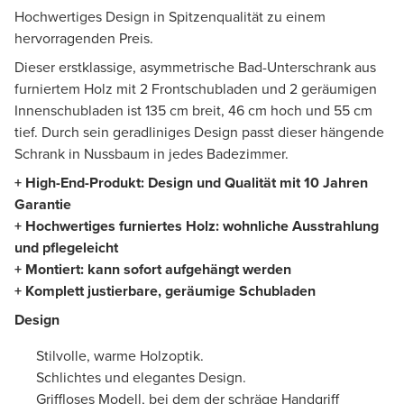
Hochwertiges Design in Spitzenqualität zu einem
hervorragenden Preis.
Dieser erstklassige, asymmetrische Bad-Unterschrank aus
furniertem Holz mit 2 Frontschubladen und 2 geräumigen
Innenschubladen ist 135 cm breit, 46 cm hoch und 55 cm
tief. Durch sein geradliniges Design passt dieser hängende
Schrank in Nussbaum in jedes Badezimmer.
+ High-End-Produkt: Design und Qualität mit 10 Jahren
Garantie
+
Hochwertiges furniertes Holz
:
wohnliche Ausstrahlung
und pflegeleicht
+ Montiert: kann sofort aufgehängt werden
+ Komplett justierbare, geräumige Schubladen
Design
Stilvolle, warme Holzoptik.
Schlichtes und elegantes Design.
Griffloses Modell, bei dem der schräge Handgriff