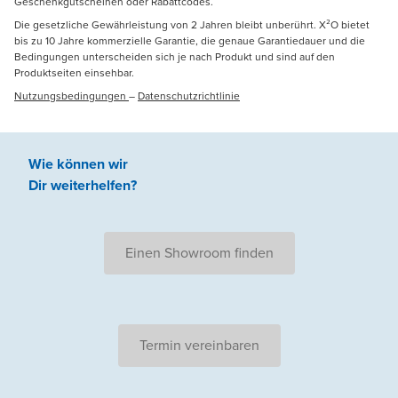
Geschenkgutscheinen oder Rabattcodes.
Die gesetzliche Gewährleistung von 2 Jahren bleibt unberührt. X²O bietet
bis zu 10 Jahre kommerzielle Garantie, die genaue Garantiedauer und die
Bedingungen unterscheiden sich je nach Produkt und sind auf den
Produktseiten einsehbar.
Nutzungsbedingungen
–
Datenschutzrichtlinie
Wie können wir
Dir weiterhelfen
?
Einen Showroom finden
Termin vereinbaren