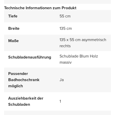
Technische Informationen zum Produkt
Tiefe
55 cm
Breite
135 cm
135 x 55 cm asymmetrisch
Maße
rechts
Schublade Blum Holz
Schubladenausführung
massiv
Passender
Badhochschrank
Ja
möglich
Ausziehbarkeit der
1
Schubladen