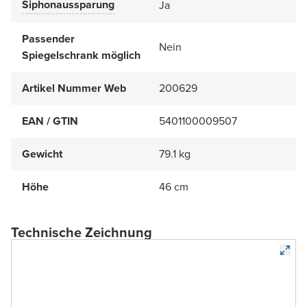
Siphonaussparung
Ja
Passender
Nein
Spiegelschrank möglich
Artikel Nummer Web
200629
EAN / GTIN
5401100009507
Gewicht
79.1 kg
Höhe
46 cm
Technische Zeichnung