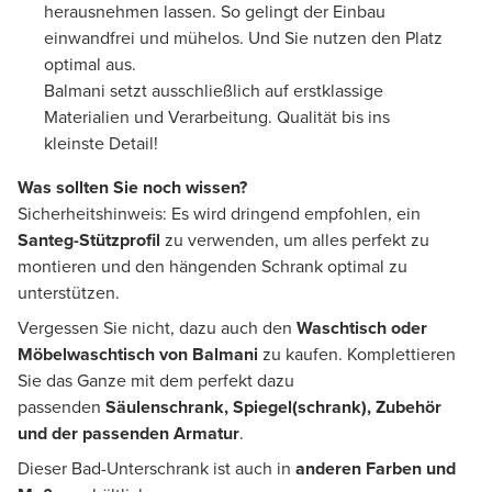
herausnehmen lassen. So gelingt der Einbau
einwandfrei und mühelos. Und Sie nutzen den Platz
optimal aus.
Balmani setzt ausschließlich auf erstklassige
Materialien und Verarbeitung. Qualität bis ins
kleinste Detail!
Was sollten Sie noch wissen?
Sicherheitshinweis: Es wird dringend empfohlen, ein
Santeg-Stützprofil
zu verwenden, um alles perfekt zu
montieren und den hängenden Schrank optimal zu
unterstützen.
Vergessen Sie nicht, dazu auch den
Waschtisch oder
Möbelwaschtisch von Balmani
zu kaufen. Komplettieren
Sie das Ganze mit dem perfekt dazu
passenden
Säulenschrank, Spiegel(schrank), Zubehör
und der passenden Armatur
.
Dieser Bad-Unterschrank ist auch in
anderen Farben und