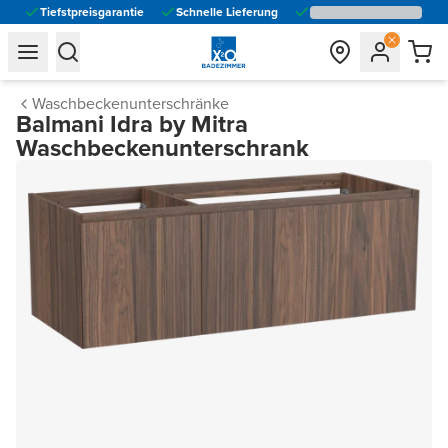
Tiefstpreisgarantie
Schnelle Lieferung
general.navigation.toggle_menu.label
general.navigation.toggle_menu.label
Waschbeckenunterschränke
Balmani Idra by Mitra
Waschbeckenunterschrank