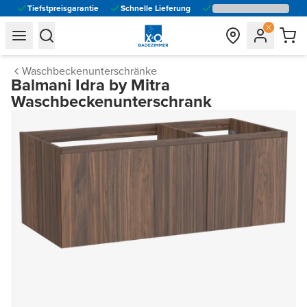
Tiefstpreisgarantie
Schnelle Lieferung
general.navigation.toggle_menu.label
general.navigation.toggle_menu.label
Waschbeckenunterschränke
Balmani Idra by Mitra
Waschbeckenunterschrank