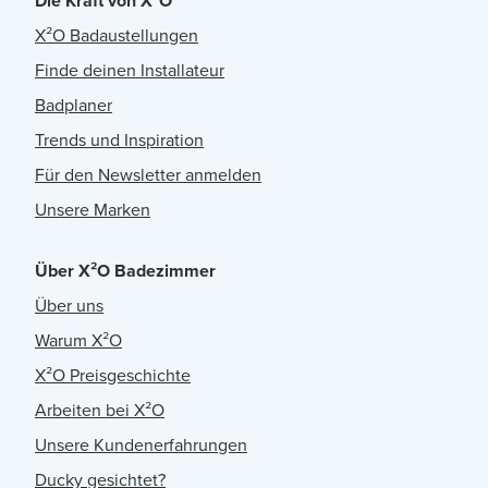
Die Kraft von X²O
X²O Badaustellungen
Finde deinen Installateur
Badplaner
Trends und Inspiration
Für den Newsletter anmelden
Unsere Marken
Über X²O Badezimmer
Über uns
Warum X²O
X²O Preisgeschichte
Arbeiten bei X²O
Unsere Kundenerfahrungen
Ducky gesichtet?