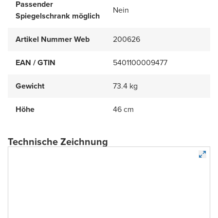
Passender
Nein
Spiegelschrank möglich
Artikel Nummer Web
200626
EAN / GTIN
5401100009477
Gewicht
73.4 kg
Höhe
46 cm
Technische Zeichnung