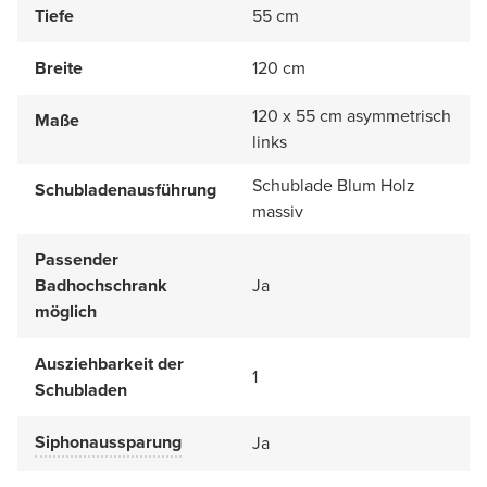
Tiefe
55 cm
Breite
120 cm
120 x 55 cm asymmetrisch
Maße
links
Schublade Blum Holz
Schubladenausführung
massiv
Passender
Badhochschrank
Ja
möglich
Ausziehbarkeit der
1
Schubladen
Siphonaussparung
Ja