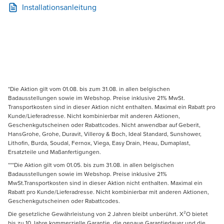
Installationsanleitung
*Die Aktion gilt vom 01.08. bis zum 31.08. in allen belgischen
Badausstellungen sowie im Webshop. Preise inklusive 21% MwSt.
Transportkosten sind in dieser Aktion nicht enthalten. Maximal ein Rabatt pro
Kunde/Lieferadresse. Nicht kombinierbar mit anderen Aktionen,
Geschenkgutscheinen oder Rabattcodes. Nicht anwendbar auf Geberit,
HansGrohe, Grohe, Duravit, Villeroy & Boch, Ideal Standard, Sunshower,
Lithofin, Burda, Soudal, Fernox, Viega, Easy Drain, Heau, Dumaplast,
Ersatzteile und Maßanfertigungen.
***Die Aktion gilt vom 01.05. bis zum 31.08. in allen belgischen
Badausstellungen sowie im Webshop. Preise inklusive 21%
MwSt.Transportkosten sind in dieser Aktion nicht enthalten. Maximal ein
Rabatt pro Kunde/Lieferadresse. Nicht kombinierbar mit anderen Aktionen,
Geschenkgutscheinen oder Rabattcodes.
Die gesetzliche Gewährleistung von 2 Jahren bleibt unberührt. X²O bietet
bis zu 10 Jahre kommerzielle Garantie, die genaue Garantiedauer und die