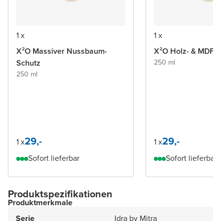
1 x
1 x
X²O Massiver Nussbaum-
X²O Holz- & MDF
Schutz
250 ml
250 ml
29,-
29,-
1 x
1 x
Sofort lieferbar
Sofort lieferbar
Produktspezifikationen
Produktmerkmale
Serie
Idra by Mitra