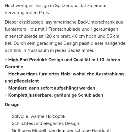
Hochwertiges Design in Spitzenqualität zu einem
hervorragenden Preis.
Dieser erstklassige, asymmetrische Bad-Unterschrank aus
furniertem Holz mit 1 Frontschublade und 1 geräumigen
Innenschublade ist 120 cm breit, 46 cm hoch und 55 cm
tief. Durch sein geradliniges Design passt dieser hängende
Schrank in Nussbaum in jedes Badezimmer.
+ High-End-Produkt: Design und Qualität mit 10 Jahren
Garantie
+
Hochwertiges furniertes Holz
:
wohnliche Ausstrahlung
und pflegeleicht
+ Montiert: kann sofort aufgehängt werden
+ Komplett justierbare, geräumige Schubladen
Design
Stilvolle, warme Holzoptik.
Schlichtes und elegantes Design.
Griffloses Modell, bei dem der schräge Handgriff