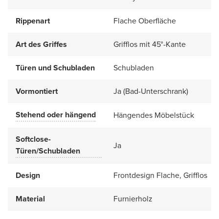
Rippenart
Flache Oberfläche
Art des Griffes
Grifflos mit 45°-Kante
Türen und Schubladen
Schubladen
Vormontiert
Ja (Bad-Unterschrank)
Stehend oder hängend
Hängendes Möbelstück
Softclose-
Ja
Türen/Schubladen
Design
Frontdesign Flache, Grifflos
Material
Furnierholz