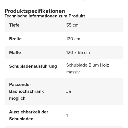
Produktspezifikationen
Technische Informationen zum Produkt
Tiefe
55 cm
Breite
120 cm
Maße
120 x 55 cm
Schublade Blum Holz
Schubladenausführung
massiv
Passender
Badhochschrank
Ja
möglich
Ausziehbarkeit der
1
Schubladen