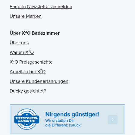
Für den Newsletter anmelden
Unsere Marken
Über X²O Badezimmer
Über uns
Warum X²O
X²O Preisgeschichte
Arbeiten bei X²O
Unsere Kundenerfahrungen
Ducky gesichtet?