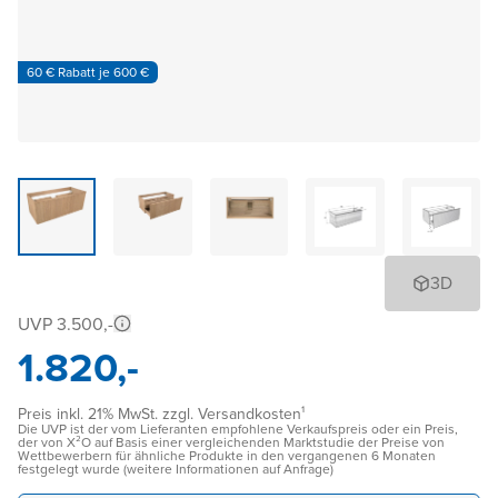
60 € Rabatt je 600 €
3D
UVP 3.500,-
1.820,-
Preis inkl. 21% MwSt. zzgl. Versandkosten¹
Die UVP ist der vom Lieferanten empfohlene Verkaufspreis oder ein Preis,
der von X²O auf Basis einer vergleichenden Marktstudie der Preise von
Wettbewerbern für ähnliche Produkte in den vergangenen 6 Monaten
festgelegt wurde (weitere Informationen auf Anfrage)