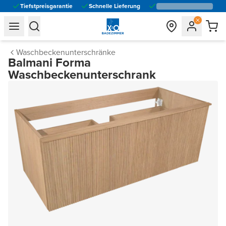
Tiefstpreisgarantie
Schnelle Lieferung
general.navigation.toggle_menu.label
general.navigation.toggle_menu.label
Waschbeckenunterschränke
Balmani Forma
Waschbeckenunterschrank