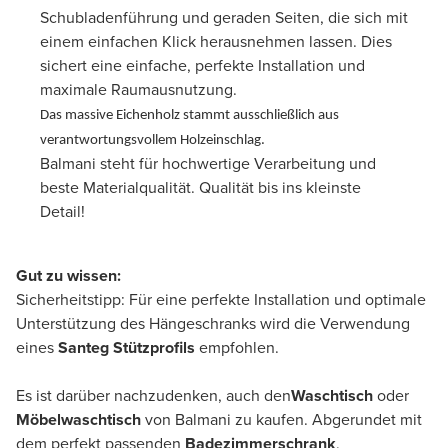
Schubladenführung und geraden Seiten, die sich mit
einem einfachen Klick herausnehmen lassen. Dies
sichert eine einfache, perfekte Installation und
maximale Raumausnutzung.
Das massive Eichenholz stammt ausschließlich aus
verantwortungsvollem Holzeinschlag.
Balmani steht für hochwertige Verarbeitung und
beste Materialqualität. Qualität bis ins kleinste
Detail!
Gut zu wissen:
Sicherheitstipp: Für eine perfekte Installation und optimale
Unterstützung des Hängeschranks wird die Verwendung
eines
Santeg Stützprofils
empfohlen.
Es ist darüber nachzudenken, auch den
Waschtisch
oder
Möbelwaschtisch
von Balmani zu kaufen. Abgerundet mit
dem perfekt passenden
Badezimmerschrank
,