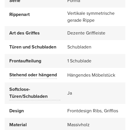
Serie
Forma
Vertikale symmetrische
Rippenart
gerade Rippe
Art des Griffes
Dezente Griffleiste
Türen und Schubladen
Schubladen
Frontaufteilung
1 Schublade
Stehend oder hängend
Hängendes Möbelstück
Softclose-
Ja
Türen/Schubladen
Design
Frontdesign Ribs, Grifflos
Material
Massivholz