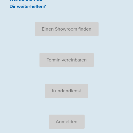
Dir weiterhelfen
?
Einen Showroom finden
Termin vereinbaren
Kundendienst
Anmelden