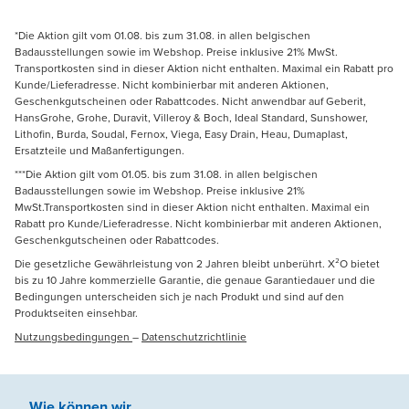
*Die Aktion gilt vom 01.08. bis zum 31.08. in allen belgischen
Badausstellungen sowie im Webshop. Preise inklusive 21% MwSt.
Transportkosten sind in dieser Aktion nicht enthalten. Maximal ein Rabatt pro
Kunde/Lieferadresse. Nicht kombinierbar mit anderen Aktionen,
Geschenkgutscheinen oder Rabattcodes. Nicht anwendbar auf Geberit,
HansGrohe, Grohe, Duravit, Villeroy & Boch, Ideal Standard, Sunshower,
Lithofin, Burda, Soudal, Fernox, Viega, Easy Drain, Heau, Dumaplast,
Ersatzteile und Maßanfertigungen.
***Die Aktion gilt vom 01.05. bis zum 31.08. in allen belgischen
Badausstellungen sowie im Webshop. Preise inklusive 21%
MwSt.Transportkosten sind in dieser Aktion nicht enthalten. Maximal ein
Rabatt pro Kunde/Lieferadresse. Nicht kombinierbar mit anderen Aktionen,
Geschenkgutscheinen oder Rabattcodes.
Die gesetzliche Gewährleistung von 2 Jahren bleibt unberührt. X²O bietet
bis zu 10 Jahre kommerzielle Garantie, die genaue Garantiedauer und die
Bedingungen unterscheiden sich je nach Produkt und sind auf den
Produktseiten einsehbar.
Nutzungsbedingungen
–
Datenschutzrichtlinie
Wie können wir