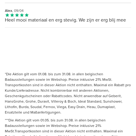
Alex
, 09/04
Heel mooi materiaal en erg stevig. We zijn er erg blij mee
*Die Aktion gilt vom 01.08. bis zum 31.08. in allen belgischen
Badausstellungen sowie im Webshop. Preise inklusive 21% MwSt.
Transportkosten sind in dieser Aktion nicht enthalten. Maximal ein Rabatt pro
Kunde/Lieferadresse. Nicht kombinierbar mit anderen Aktionen,
Geschenkgutscheinen oder Rabattcodes. Nicht anwendbar auf Geberit,
HansGrohe, Grohe, Duravit, Villeroy & Boch, Ideal Standard, Sunshower,
Lithofin, Burda, Soudal, Fernox, Viega, Easy Drain, Heau, Dumaplast,
Ersatzteile und Maßanfertigungen.
***Die Aktion gilt vom 01.05. bis zum 31.08. in allen belgischen
Badausstellungen sowie im Webshop. Preise inklusive 21%
MwSt.Transportkosten sind in dieser Aktion nicht enthalten. Maximal ein