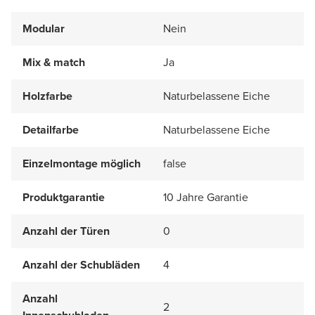
Modular
Nein
Mix & match
Ja
Holzfarbe
Naturbelassene Eiche
Detailfarbe
Naturbelassene Eiche
Einzelmontage möglich
false
Produktgarantie
10 Jahre Garantie
Anzahl der Türen
0
Anzahl der Schubläden
4
Anzahl
2