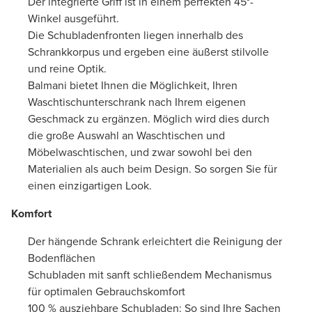
Der integrierte Griff ist in einem perfekten 45°-
Winkel ausgeführt.
Die Schubladenfronten liegen innerhalb des
Schrankkorpus und ergeben eine äußerst stilvolle
und reine Optik.
Balmani bietet Ihnen die Möglichkeit, Ihren
Waschtischunterschrank nach Ihrem eigenen
Geschmack zu ergänzen. Möglich wird dies durch
die große Auswahl an Waschtischen und
Möbelwaschtischen, und zwar sowohl bei den
Materialien als auch beim Design. So sorgen Sie für
einen einzigartigen Look.
Komfort
Der hängende Schrank erleichtert die Reinigung der
Bodenflächen
Schubladen mit sanft schließendem Mechanismus
für optimalen Gebrauchskomfort
100 % ausziehbare Schubladen: So sind Ihre Sachen