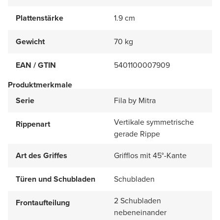
Plattenstärke
1.9 cm
Gewicht
70 kg
EAN / GTIN
5401100007909
Produktmerkmale
Serie
Fila by Mitra
Vertikale symmetrische
Rippenart
gerade Rippe
Art des Griffes
Grifflos mit 45°-Kante
Türen und Schubladen
Schubladen
2 Schubladen
Frontaufteilung
nebeneinander