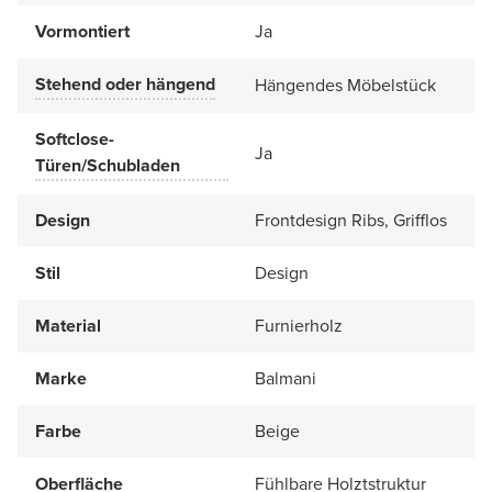
Vormontiert
Ja
Stehend oder hängend
Hängendes Möbelstück
Softclose-
Ja
Türen/Schubladen
Design
Frontdesign Ribs, Grifflos
Stil
Design
Material
Furnierholz
Marke
Balmani
Farbe
Beige
Oberfläche
Fühlbare Holztstruktur