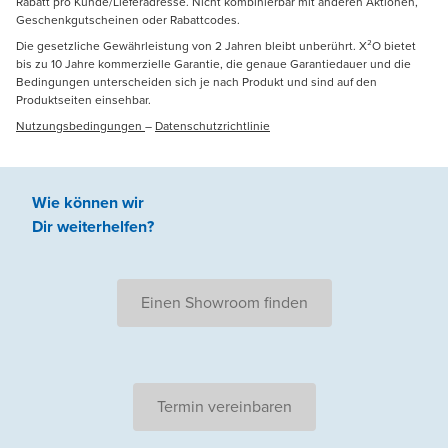
Rabatt pro Kunde/Lieferadresse. Nicht kombinierbar mit anderen Aktionen,
Geschenkgutscheinen oder Rabattcodes.
Die gesetzliche Gewährleistung von 2 Jahren bleibt unberührt. X²O bietet
bis zu 10 Jahre kommerzielle Garantie, die genaue Garantiedauer und die
Bedingungen unterscheiden sich je nach Produkt und sind auf den
Produktseiten einsehbar.
Nutzungsbedingungen
–
Datenschutzrichtlinie
Wie können wir
Dir weiterhelfen
?
Einen Showroom finden
Termin vereinbaren