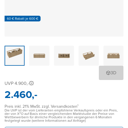
60 € Rabatt je 600 €
3D
UVP 4.900,-
2.460,-
Preis inkl. 21% MwSt. zzgl. Versandkosten¹
Die UVP ist der vom Lieferanten empfohlene Verkaufspreis oder ein Preis,
der von X²O auf Basis einer vergleichenden Marktstudie der Preise von
Wettbewerbern für ähnliche Produkte in den vergangenen 6 Monaten
festgelegt wurde (weitere Informationen auf Anfrage)