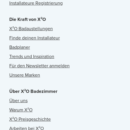
Installateure Registrierung
Die Kraft von X²O
X²O Badaustellungen
Finde deinen Installateur
Badplaner
Trends und Inspiration
Für den Newsletter anmelden
Unsere Marken
Über X²O Badezimmer
Über uns
Warum X²O
X²O Preisgeschichte
Arbeiten bei X²O