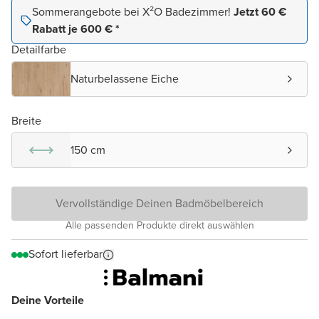
Sommerangebote bei X²O Badezimmer!
Jetzt 60 €
Rabatt je 600 € *
Detailfarbe
Naturbelassene Eiche
Breite
150 cm
Vervollständige Deinen Badmöbelbereich
Alle passenden Produkte direkt auswählen
Sofort lieferbar
Deine Vorteile