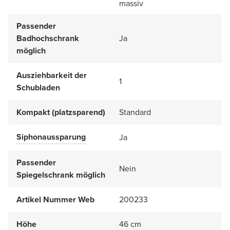
massiv
Passender
Badhochschrank
Ja
möglich
Ausziehbarkeit der
1
Schubladen
Kompakt (platzsparend)
Standard
Siphonaussparung
Ja
Passender
Nein
Spiegelschrank möglich
Artikel Nummer Web
200233
Höhe
46 cm