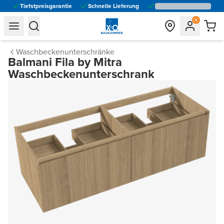
Tiefstpreisgarantie
Schnelle Lieferung
general.navigation.toggle_menu.label
general.navigation.toggle_menu.label
Waschbeckenunterschränke
Balmani Fila by Mitra
Waschbeckenunterschrank