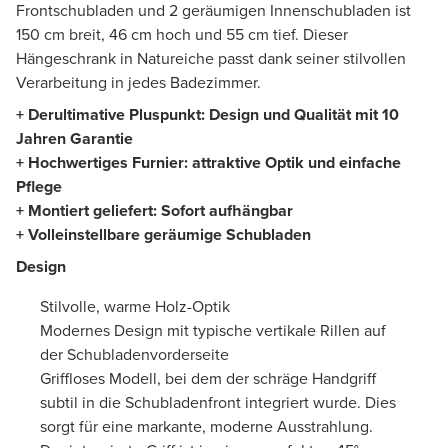
Frontschubladen und 2 geräumigen Innenschubladen ist
150 cm breit, 46 cm hoch und 55 cm tief. Dieser
Hängeschrank in Natureiche passt dank seiner stilvollen
Verarbeitung in jedes Badezimmer.
+ Der
ultimative Pluspunkt: Design und Qualität mit 10
Jahren Garantie
+
Hochwertiges Furnier
:
attraktive Optik und einfache
Pflege
+ Montiert geliefert: Sofort aufhängbar
+ Voll
einstellbare geräumige Schubladen
Design
Stilvolle, warme Holz-Optik
Modernes Design mit typische vertikale Rillen auf
der Schubladenvorderseite
Griffloses Modell, bei dem der schräge Handgriff
subtil in die Schubladenfront integriert wurde. Dies
sorgt für eine markante, moderne Ausstrahlung.