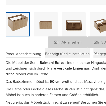
In AR ansehen
In 3
Produktbeschreibung
Benötigt für die Installation
Pflege
Die Möbel der Serie
Balmani Eclips
sind ein echter Hinguck
und zeichnen sich durch
klare vertikale Linien
aus. Dank de
diese Möbel voll im Trend.
Das Badezimmermöbel ist
90 cm breit
und aus Massivholz ge
Die Farbe oder Größe dieses Möbelstücks ist nicht ganz das
Möbel ist auch in anderen Farben und Größen erhältlich.
Neugierig, das Möbelstück in echt zu sehen? Besuchen Sie 