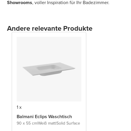
Showrooms
, voller Inspiration für Ihr Badezimmer.
Andere relevante Produkte
1 x
Balmani Eclips Waschtisch
90 x 55 cm
|
Weiß matt
|
Solid Surface