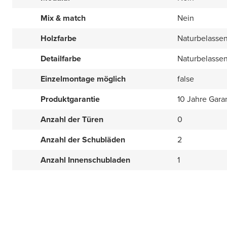
Mix & match
Nein
Holzfarbe
Naturbelasse
Detailfarbe
Naturbelasse
Einzelmontage möglich
false
Produktgarantie
10 Jahre Gara
Anzahl der Türen
0
Anzahl der Schubläden
2
Anzahl Innenschubladen
1