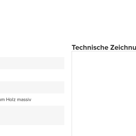
Technische Zeichn
um Holz massiv