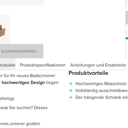
D zusammenstellen
produkte
Produktspezifikationen
Anleitungen und Ersatzteile
Produktvorteile
er für Ihr neues Badezimmer
r
hochwertiges Design
liegen
Hochwertiges Massivholz:
Vollständig ausschiebbare
Der hängende Schrank erl
fertigt.
, was Sie suchen? Dieses
eines unserer großen