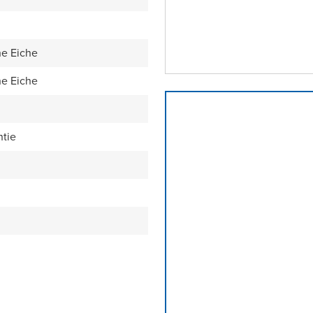
ne Eiche
ne Eiche
ntie