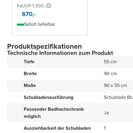
1 x
UVP 1.300,-
670,-
Sofort lieferbar
Produktspezifikationen
Technische Informationen zum Produkt
Tiefe
55 cm
Breite
90 cm
Maße
90 x 55 cm
Schubladenausführung
Schublade Bl
Passender Badhochschrank
Ja
möglich
Ausziehbarkeit der Schubladen
1