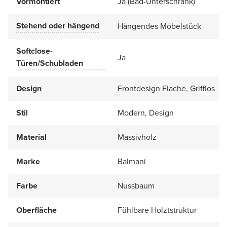
Vormontiert
Ja (Bad-Unterschrank)
Stehend oder hängend
Hängendes Möbelstück
Softclose-
Ja
Türen/Schubladen
Design
Frontdesign Flache, Grifflos
Stil
Modern, Design
Material
Massivholz
Marke
Balmani
Farbe
Nussbaum
Oberfläche
Fühlbare Holztstruktur