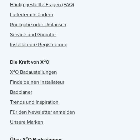
Häufig gestellte Fragen (FAQ)
Liefertermin ändern
Rückgabe oder Umtausch
Service und Garantie
Installateure Registrierung
Die Kraft von X²O
X²O Badaustellungen
Finde deinen Installateur
Badplaner
Trends und Inspiration
Für den Newsletter anmelden
Unsere Marken
Über X²O Badezimmer