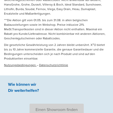
HansGrohe, Grohe, Duravit, Villeroy & Boch, Ideal Standard, Sunshower,
Lithofin, Burda, Soudal, Fernox, Viega, Easy Drain, Heau, Dumaplast,
Ersatzteile und Maßanfertigungen.
***Die Aktion gilt vom 01.05. bis zum 31.08. in allen belgischen
Badausstellungen sowie im Webshop. Preise inklusive 21%
MwSt.Transportkosten sind in dieser Aktion nicht enthalten. Maximal ein
Rabatt pro Kunde/Lieferadresse. Nicht kombinierbar mit anderen Aktionen,
Geschenkgutscheinen oder Rabattcodes.
Die gesetzliche Gewährleistung von 2 Jahren bleibt unberührt. X²O bietet
bis zu 10 Jahre kommerzielle Garantie, die genaue Garantiedauer und die
Bedingungen unterscheiden sich je nach Produkt und sind auf den
Produktseiten einsehbar.
Nutzungsbedingungen
–
Datenschutzrichtlinie
Wie können wir
Dir weiterhelfen
?
Einen Showroom finden