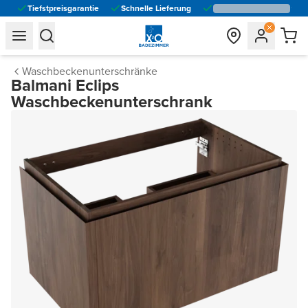
Tiefstpreisgarantie
Schnelle Lieferung
general.navigation.toggle_menu.label
general.navigation.toggle_menu.label
Waschbeckenunterschränke
Balmani Eclips
Waschbeckenunterschrank