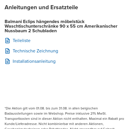
Anleitungen und Ersatzteile
Balmani Eclips hängendes möbelstück
Waschtischunterschränke 90 x 55 cm Amerikanischer
Nussbaum 2 Schubladen
Teileliste
Technische Zeichnung
Installationsanleitung
*Die Aktion gilt vom 01.08. bis zum 31.08. in allen belgischen
Badausstellungen sowie im Webshop. Preise inklusive 21% MwSt.
Transportkosten sind in dieser Aktion nicht enthalten. Maximal ein Rabatt pro
Kunde/Lieferadresse. Nicht kombinierbar mit anderen Aktionen,
Geschenkgutscheinen oder Rabattcodes. Nicht anwendbar auf Geberit,