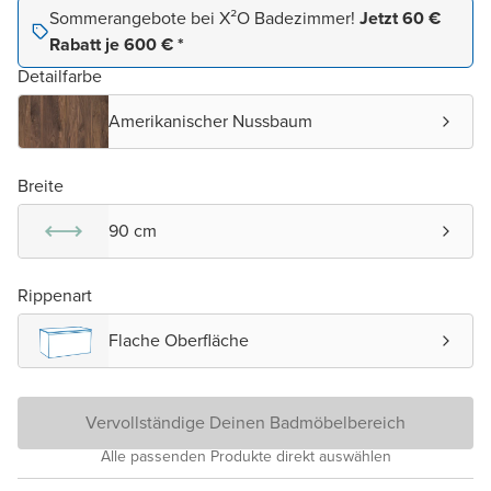
Sommerangebote bei X²O Badezimmer!
Jetzt 60 €
Rabatt je 600 € *
Detailfarbe
Amerikanischer Nussbaum
Breite
90 cm
Rippenart
Flache Oberfläche
Vervollständige Deinen Badmöbelbereich
Alle passenden Produkte direkt auswählen