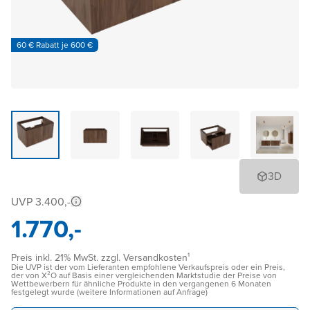
60 € Rabatt je 600 €
3D
UVP 3.400,-
1.770,-
Preis inkl. 21% MwSt. zzgl. Versandkosten¹
Die UVP ist der vom Lieferanten empfohlene Verkaufspreis oder ein Preis,
der von X²O auf Basis einer vergleichenden Marktstudie der Preise von
Wettbewerbern für ähnliche Produkte in den vergangenen 6 Monaten
festgelegt wurde (weitere Informationen auf Anfrage)