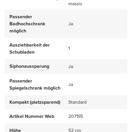
massiv
Passender
Badhochschrank
Ja
möglich
Ausziehbarkeit der
1
Schubladen
Siphonaussparung
Ja
Passender
Ja
Spiegelschrank möglich
Kompakt (platzsparend)
Standard
Artikel Nummer Web
207195
Höhe
52 cm