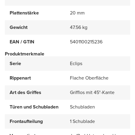
Plattenstärke
20 mm
Gewicht
47.56 kg
EAN / GTIN
5401100215236
Produktmerkmale
Serie
Eclips
Rippenart
Flache Oberfläche
Art des Griffes
Grifflos mit 45°-Kante
Türen und Schubladen
Schubladen
Frontaufteilung
1 Schublade