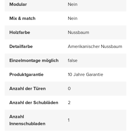
Modular
Nein
Mix & match
Nein
Holzfarbe
Nussbaum
Detailfarbe
Amerikanischer Nussbaum
Einzelmontage möglich
false
Produktgarantie
10 Jahre Garantie
Anzahl der Türen
0
Anzahl der Schubläden
2
Anzahl
1
Innenschubladen