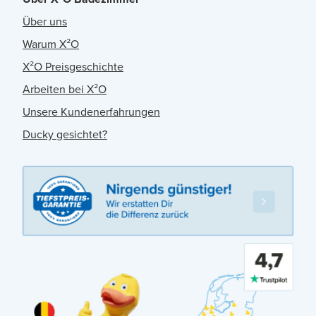
Über uns
Warum X²O
X²O Preisgeschichte
Arbeiten bei X²O
Unsere Kundenerfahrungen
Ducky gesichtet?