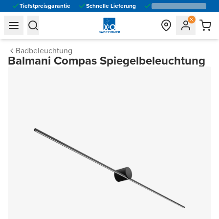
Tiefstpreisgarantie
Schnelle Lieferung
general.navigation.toggle_menu.label
general.navigation.toggle_menu.label
Badbeleuchtung
Balmani Compas Spiegelbeleuchtung