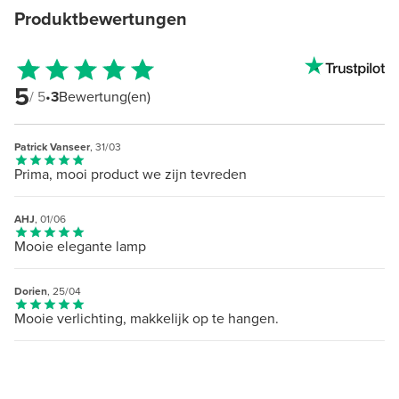
Produktbewertungen
5
/ 5
•
3
Bewertung(en)
Patrick Vanseer
, 31/03
Prima, mooi product we zijn tevreden
AHJ
, 01/06
Mooie elegante lamp
Dorien
, 25/04
Mooie verlichting, makkelijk op te hangen.