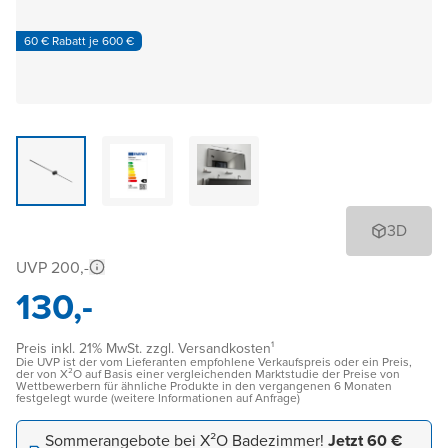
60 € Rabatt je 600 €
3D
UVP 200,-
130,-
Preis inkl. 21% MwSt. zzgl. Versandkosten¹
Die UVP ist der vom Lieferanten empfohlene Verkaufspreis oder ein Preis,
der von X²O auf Basis einer vergleichenden Marktstudie der Preise von
Wettbewerbern für ähnliche Produkte in den vergangenen 6 Monaten
festgelegt wurde (weitere Informationen auf Anfrage)
Sommerangebote bei X²O Badezimmer!
Jetzt 60 €