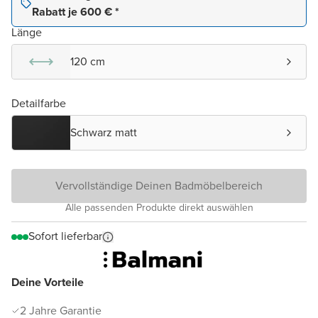
Rabatt je 600 € *
Länge
120 cm
Detailfarbe
Schwarz matt
Vervollständige Deinen Badmöbelbereich
Alle passenden Produkte direkt auswählen
Sofort lieferbar
Deine Vorteile
2 Jahre Garantie