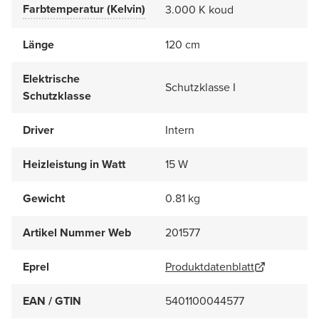
Farbtemperatur (Kelvin)
3.000 K koud
Länge
120 cm
Elektrische
Schutzklasse I
Schutzklasse
Driver
Intern
Heizleistung in Watt
15 W
Gewicht
0.81 kg
Artikel Nummer Web
201577
Eprel
Produktdatenblatt
EAN / GTIN
5401100044577