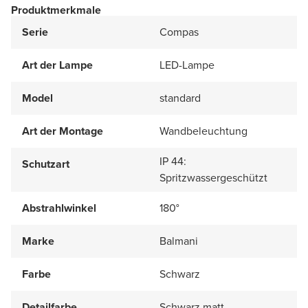
Produktmerkmale
Serie
Compas
Art der Lampe
LED-Lampe
Model
standard
Art der Montage
Wandbeleuchtung
IP 44:
Schutzart
Spritzwassergeschützt
Abstrahlwinkel
180°
Marke
Balmani
Farbe
Schwarz
Detailfarbe
Schwarz matt