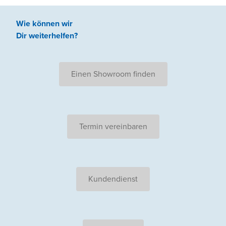
Wie können wir
Dir weiterhelfen
?
Einen Showroom finden
Termin vereinbaren
Kundendienst