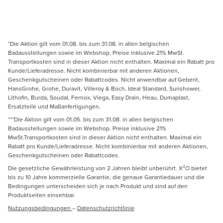
*Die Aktion gilt vom 01.08. bis zum 31.08. in allen belgischen
Badausstellungen sowie im Webshop. Preise inklusive 21% MwSt.
Transportkosten sind in dieser Aktion nicht enthalten. Maximal ein Rabatt pro
Kunde/Lieferadresse. Nicht kombinierbar mit anderen Aktionen,
Geschenkgutscheinen oder Rabattcodes. Nicht anwendbar auf Geberit,
HansGrohe, Grohe, Duravit, Villeroy & Boch, Ideal Standard, Sunshower,
Lithofin, Burda, Soudal, Fernox, Viega, Easy Drain, Heau, Dumaplast,
Ersatzteile und Maßanfertigungen.
***Die Aktion gilt vom 01.05. bis zum 31.08. in allen belgischen
Badausstellungen sowie im Webshop. Preise inklusive 21%
MwSt.Transportkosten sind in dieser Aktion nicht enthalten. Maximal ein
Rabatt pro Kunde/Lieferadresse. Nicht kombinierbar mit anderen Aktionen,
Geschenkgutscheinen oder Rabattcodes.
Die gesetzliche Gewährleistung von 2 Jahren bleibt unberührt. X²O bietet
bis zu 10 Jahre kommerzielle Garantie, die genaue Garantiedauer und die
Bedingungen unterscheiden sich je nach Produkt und sind auf den
Produktseiten einsehbar.
Nutzungsbedingungen
–
Datenschutzrichtlinie