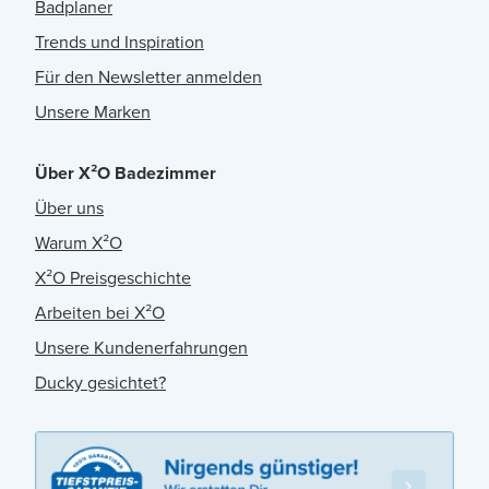
Badplaner
Trends und Inspiration
Für den Newsletter anmelden
Unsere Marken
Über X²O Badezimmer
Über uns
Warum X²O
X²O Preisgeschichte
Arbeiten bei X²O
Unsere Kundenerfahrungen
Ducky gesichtet?