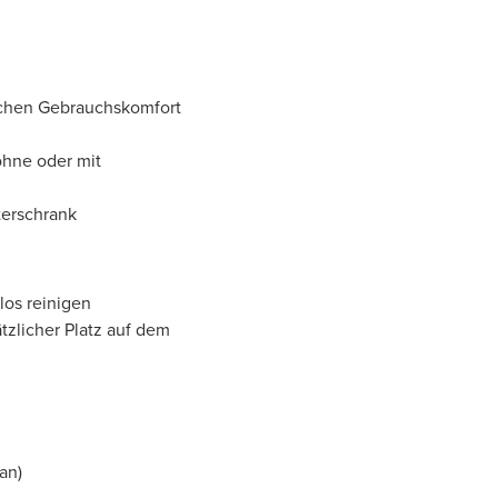
ischen Gebrauchskomfort
ohne oder mit
erschrank
los reinigen
tzlicher Platz auf dem
an)