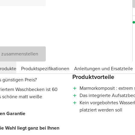
D zusammenstellen
produkte
Produktspezifikationen
Anleitungen und Ersatzteile
Produktvorteile
 günstigen Preis?
Marmorkomposit : extrem s
riertem Waschbecken ist 60
Das integrierte Aufsatzbe
es schöne matt weiße
Kein vorgebohrtes Wasser
platziert werden soll
ren Garantie
e Wahl liegt ganz bei Ihnen