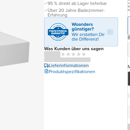
95 % direkt ab Lager lieferbar
v
W
Über 20 Jahre Badezimmer-
f
Erfahrung
B
Was Kunden über uns sagen
Lieferinformationen
M
Produktspezifikationen