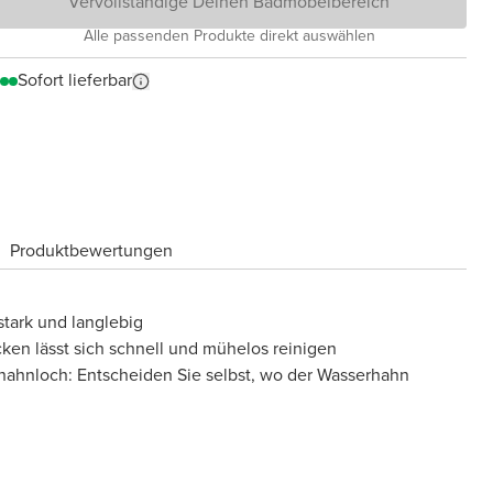
Vervollständige Deinen Badmöbelbereich
Alle passenden Produkte direkt auswählen
Sofort lieferbar
Produktbewertungen
tark und langlebig
cken lässt sich schnell und mühelos reinigen
hahnloch: Entscheiden Sie selbst, wo der Wasserhahn