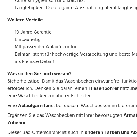
Äußerst hygienisch und kratzfest
Langlebigkeit: Die elegante Ausstrahlung bleibt langfristi
Weitere Vorteile
10 Jahre Garantie
Einbaufertig
Mit passender Ablaufgarnitur
Balmani steht für hochwertige Verarbeitung und beste Mate
ins kleinste Detail!
Was sollten Sie noch wissen?
Sicherheitstipp: Damit das Waschbecken einwandfrei funktion
erforderlich. Denken Sie daran, einen
Fliesenbohrer
mitzubes
eine Waschbeckenarmatur entscheiden.
Eine
Ablaufgarnitur
ist bei diesem Waschbecken im Lieferum
Ergänzen Sie das Waschbecken mit Ihrer bevorzugten
Armat
Zubehör.
Dieser Bad-Unterschrank ist auch in
anderen Farben und A