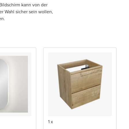
Bildschirm kann von der
er Wahl sicher sein wollen,
en.
1 x