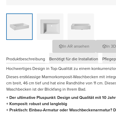
In AR ansehen
In 3
Produktbeschreibung
Benötigt für die Installation
Pflege
Hochwertiges Design in Top-Qualität zu einem konkurrenzlos
Dieses erstklassige Marmorkomposit-Waschbecken mit integ
cm breit, 46 cm tief und hat eine Randhöhe von 11 cm. Dies
Waschbecken ist der Blickfang in Ihrem Bad.
+ Der ultimative Pluspunkt: Design und Qualität mit 10 Jah
+ Komposit: robust und langlebig
+ Praktisch: Einbau-Armatur oder Waschbeckenarmatur? Di