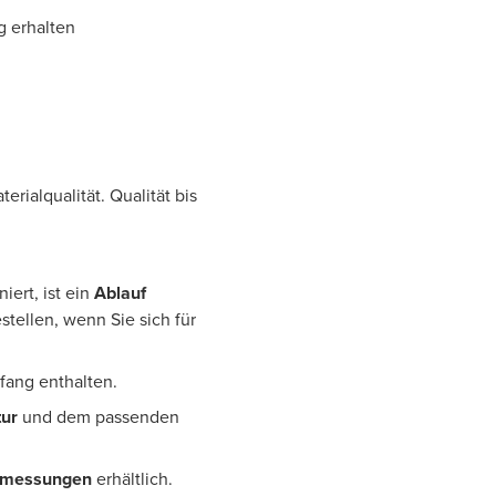
g erhalten
rialqualität. Qualität bis
iert, ist ein
Ablauf
tellen, wenn Sie sich für
fang enthalten.
ur
und dem passenden
bmessungen
erhältlich.