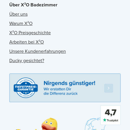
Über X²O Badezimmer
Über uns
Warum X²O
X²O Preisgeschichte
Arbeiten bei X²O
Unsere Kundenerfahrungen
Ducky gesichtet?