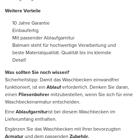
Weitere Vorteile
10 Jahre Garantie
Einbaufertig
Mit passender Ablaufgarnitur
Balmani steht für hochwertige Verarbeitung und
beste Materialqualität. Qualität bis ins kleinste
Detail!
Was sollten Sie noch wissen?
Sicherheitstipp: Damit das Waschbecken einwandfrei
funktioniert, ist ein
Ablauf
erforderlich. Denken Sie daran,
einen
Fliesenbohrer
mitzubestellen, wenn Sie sich für eine
Waschbeckenarmatur entscheiden.
Eine
Ablaufgarnitur
ist bei diesem Waschbecken im
Lieferumfang enthalten.
Ergänzen Sie das Waschbecken mit Ihrer bevorzugten
Armatur
und dem passenden
Zubehör.