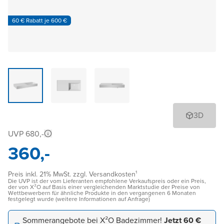
60 € Rabatt je 600 €
3D
UVP 680,-
360,-
Preis inkl. 21% MwSt. zzgl. Versandkosten¹
Die UVP ist der vom Lieferanten empfohlene Verkaufspreis oder ein Preis,
der von X²O auf Basis einer vergleichenden Marktstudie der Preise von
Wettbewerbern für ähnliche Produkte in den vergangenen 6 Monaten
festgelegt wurde (weitere Informationen auf Anfrage)
Sommerangebote bei X²O Badezimmer!
Jetzt 60 €