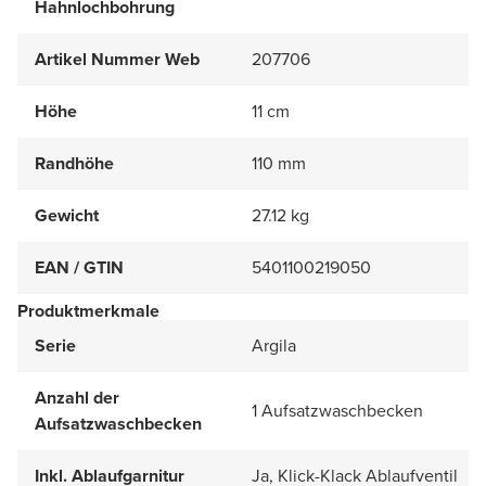
Hahnlochbohrung
Artikel Nummer Web
207706
Höhe
11 cm
Randhöhe
110 mm
Gewicht
27.12 kg
EAN / GTIN
5401100219050
Produktmerkmale
Serie
Argila
Anzahl der
1 Aufsatzwaschbecken
Aufsatzwaschbecken
Inkl. Ablaufgarnitur
Ja, Klick-Klack Ablaufventil