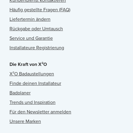
Kundendienst kontaktieren
Häufig gestellte Fragen (FAQ)
Liefertermin ändern
Rückgabe oder Umtausch
Service und Garantie
Installateure Registrierung
Die Kraft von X²O
X²O Badaustellungen
Finde deinen Installateur
Badplaner
Trends und Inspiration
Für den Newsletter anmelden
Unsere Marken