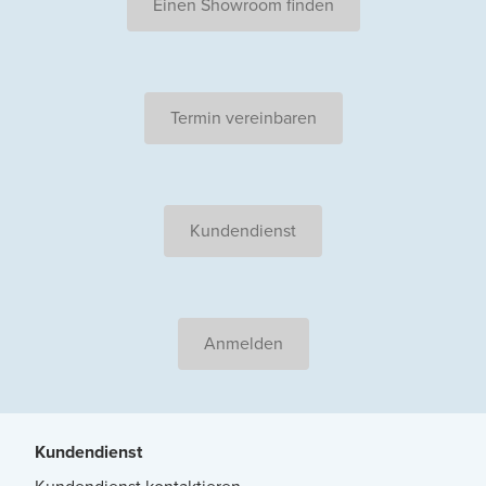
Einen Showroom finden
Termin vereinbaren
Kundendienst
Anmelden
Kundendienst