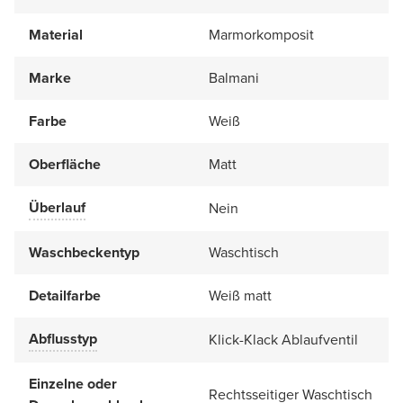
Material
Marmorkomposit
Marke
Balmani
Farbe
Weiß
Oberfläche
Matt
Überlauf
Nein
Waschbeckentyp
Waschtisch
Detailfarbe
Weiß matt
Abflusstyp
Klick-Klack Ablaufventil
Einzelne oder
Rechtsseitiger Waschtisch