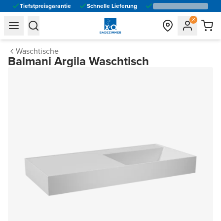
Tiefstpreisgarantie
Schnelle Lieferung
general.navigation.toggle_menu.label
general.navigation.toggle_menu.label
Waschtische
Balmani Argila Waschtisch