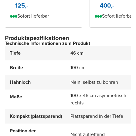
125,-
400,-
Sofort lieferbar
Sofort lieferbar
Produktspezifikationen
Technische Informationen zum Produkt
Tiefe
46 cm
Breite
100 cm
Hahnloch
Nein, selbst zu bohren
100 x 46 cm asymmetrisch
Maße
rechts
Kompakt (platzsparend)
Platzsparend in der Tiefe
Position der
Nicht zutreffend