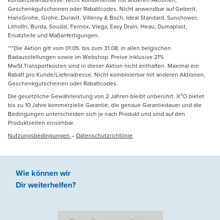
Geschenkgutscheinen oder Rabattcodes. Nicht anwendbar auf Geberit,
HansGrohe, Grohe, Duravit, Villeroy & Boch, Ideal Standard, Sunshower,
Lithofin, Burda, Soudal, Fernox, Viega, Easy Drain, Heau, Dumaplast,
Ersatzteile und Maßanfertigungen.
***Die Aktion gilt vom 01.05. bis zum 31.08. in allen belgischen
Badausstellungen sowie im Webshop. Preise inklusive 21%
MwSt.Transportkosten sind in dieser Aktion nicht enthalten. Maximal ein
Rabatt pro Kunde/Lieferadresse. Nicht kombinierbar mit anderen Aktionen,
Geschenkgutscheinen oder Rabattcodes.
Die gesetzliche Gewährleistung von 2 Jahren bleibt unberührt. X²O bietet
bis zu 10 Jahre kommerzielle Garantie, die genaue Garantiedauer und die
Bedingungen unterscheiden sich je nach Produkt und sind auf den
Produktseiten einsehbar.
Nutzungsbedingungen
–
Datenschutzrichtlinie
Wie können wir
Dir weiterhelfen
?