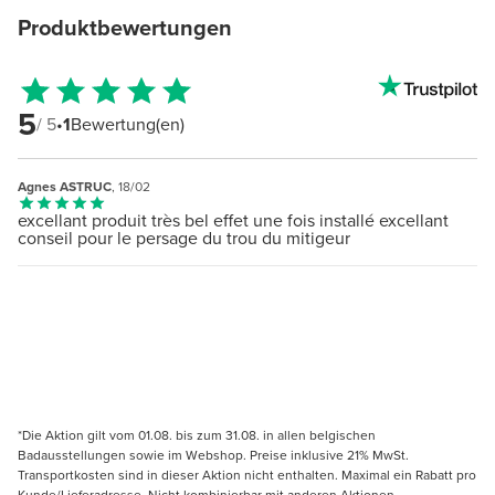
Produktbewertungen
5
/ 5
•
1
Bewertung(en)
Agnes ASTRUC
, 18/02
excellant produit très bel effet une fois installé excellant
conseil pour le persage du trou du mitigeur
*Die Aktion gilt vom 01.08. bis zum 31.08. in allen belgischen
Badausstellungen sowie im Webshop. Preise inklusive 21% MwSt.
Transportkosten sind in dieser Aktion nicht enthalten. Maximal ein Rabatt pro
Kunde/Lieferadresse. Nicht kombinierbar mit anderen Aktionen,