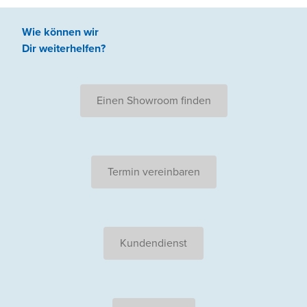
Wie können wir
Dir weiterhelfen
?
Einen Showroom finden
Termin vereinbaren
Kundendienst