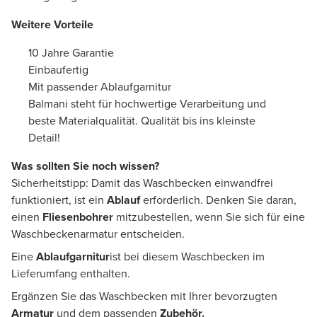
Weitere Vorteile
10 Jahre Garantie
Einbaufertig
Mit passender Ablaufgarnitur
Balmani steht für hochwertige Verarbeitung und
beste Materialqualität. Qualität bis ins kleinste
Detail!
Was sollten Sie noch wissen?
Sicherheitstipp: Damit das Waschbecken einwandfrei
funktioniert, ist ein
Ablauf
erforderlich. Denken Sie daran,
einen
Fliesenbohrer
mitzubestellen, wenn Sie sich für eine
Waschbeckenarmatur entscheiden.
Eine
Ablaufgarnitur
ist bei diesem Waschbecken im
Lieferumfang enthalten.
Ergänzen Sie das Waschbecken mit Ihrer bevorzugten
Armatur
und dem passenden
Zubehör.