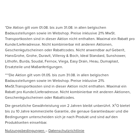
*Die Aktion gilt vom 01.08. bis zum 31.08. in allen belgischen
Badausstellungen sowie im Webshop. Preise inklusive 21% MwSt.
Transportkosten sind in dieser Aktion nicht enthalten. Maximal ein Rabatt pro
Kunde/Lieferadresse. Nicht kombinierbar mit anderen Aktionen,
Geschenkgutscheinen oder Rabattcodes. Nicht anwendbar auf Geberit,
HansGrohe, Grohe, Duravit, Villeroy & Boch, Ideal Standard, Sunshower,
Lithofin, Burda, Soudal, Fernox, Viega, Easy Drain, Heau, Dumaplast,
Ersatzteile und Maßanfertigungen.
***Die Aktion gilt vom 01.05. bis zum 31.08. in allen belgischen
Badausstellungen sowie im Webshop. Preise inklusive 21%
MwSt.Transportkosten sind in dieser Aktion nicht enthalten. Maximal ein
Rabatt pro Kunde/Lieferadresse. Nicht kombinierbar mit anderen Aktionen,
Geschenkgutscheinen oder Rabattcodes.
Die gesetzliche Gewährleistung von 2 Jahren bleibt unberührt. X²O bietet
bis zu 10 Jahre kommerzielle Garantie, die genaue Garantiedauer und die
Bedingungen unterscheiden sich je nach Produkt und sind auf den
Produktseiten einsehbar.
Nutzungsbedingungen
–
Datenschutzrichtlinie