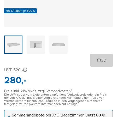
60 € Rabatt je 600 €
3D
UVP 520,-
280,-
Preis inkl. 21% MwSt. zzgl. Versandkosten¹
Die UVP ist der vom Lieferanten empfohlene Verkaufspreis oder ein Preis,
der von X²O auf Basis einer vergleichenden Marktstudie der Preise von
Wettbewerbern für ähnliche Produkte in den vergangenen 6 Monaten
festgelegt wurde (weitere Informationen auf Anfrage)
Sommerangebote bei X²O Badezimmer!
Jetzt 60 €