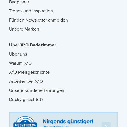
Badplaner
Trends und Inspiration
Für den Newsletter anmelden
Unsere Marken
Über X²O Badezimmer
Über uns
Warum X²O
X²O Preisgeschichte
Arbeiten bei X²O
Unsere Kundenerfahrungen
Ducky gesichtet?