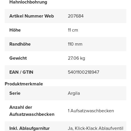
Hahnlochbohrung
Artikel Nummer Web
207684
Höhe
11 cm
Randhöhe
110 mm
Gewicht
27.06 kg
EAN / GTIN
5401100218947
Produktmerkmale
Serie
Argila
Anzahl der
1 Aufsatzwaschbecken
Aufsatzwaschbecken
Inkl. Ablaufgarnitur
Ja, Klick-Klack Ablaufventil