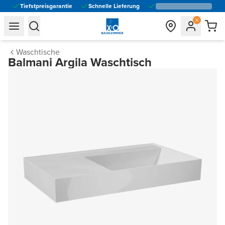
Tiefstpreisgarantie
Schnelle Lieferung
general.navigation.toggle_menu.label
general.navigation.toggle_menu.label
Waschtische
Balmani Argila Waschtisch