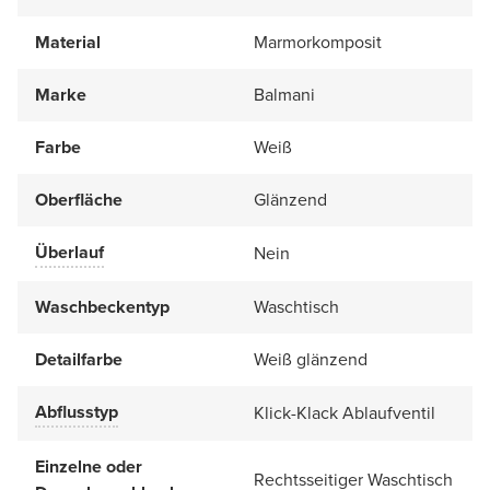
Material
Marmorkomposit
Marke
Balmani
Farbe
Weiß
Oberfläche
Glänzend
Überlauf
Nein
Waschbeckentyp
Waschtisch
Detailfarbe
Weiß glänzend
Abflusstyp
Klick-Klack Ablaufventil
Einzelne oder
Rechtsseitiger Waschtisch