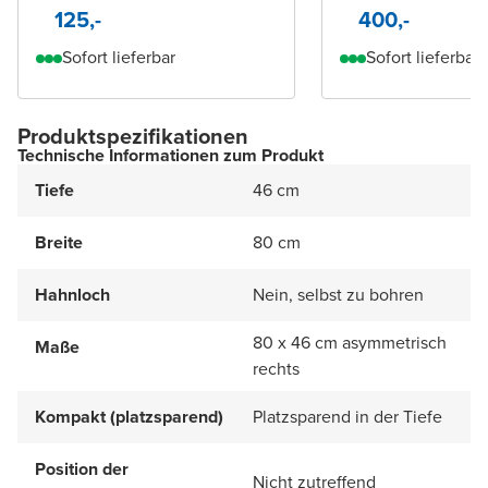
125,-
400,-
Sofort lieferbar
Sofort lieferbar
Produktspezifikationen
Technische Informationen zum Produkt
Tiefe
46 cm
Breite
80 cm
Hahnloch
Nein, selbst zu bohren
80 x 46 cm asymmetrisch
Maße
rechts
Kompakt (platzsparend)
Platzsparend in der Tiefe
Position der
Nicht zutreffend