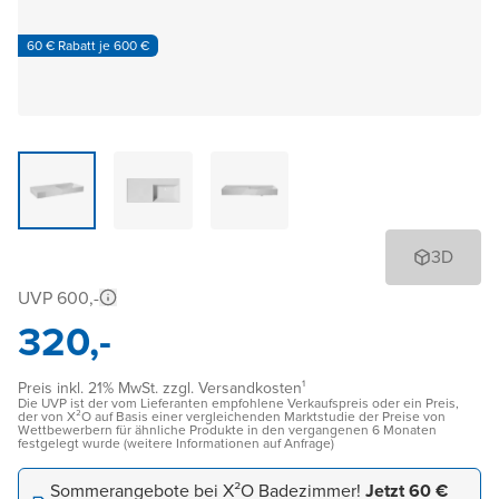
60 € Rabatt je 600 €
3D
UVP 600,-
320,-
Preis inkl. 21% MwSt. zzgl. Versandkosten¹
Die UVP ist der vom Lieferanten empfohlene Verkaufspreis oder ein Preis,
der von X²O auf Basis einer vergleichenden Marktstudie der Preise von
Wettbewerbern für ähnliche Produkte in den vergangenen 6 Monaten
festgelegt wurde (weitere Informationen auf Anfrage)
Sommerangebote bei X²O Badezimmer!
Jetzt 60 €