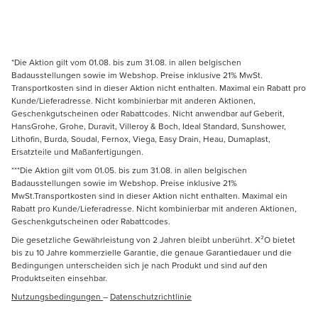
*Die Aktion gilt vom 01.08. bis zum 31.08. in allen belgischen
Badausstellungen sowie im Webshop. Preise inklusive 21% MwSt.
Transportkosten sind in dieser Aktion nicht enthalten. Maximal ein Rabatt pro
Kunde/Lieferadresse. Nicht kombinierbar mit anderen Aktionen,
Geschenkgutscheinen oder Rabattcodes. Nicht anwendbar auf Geberit,
HansGrohe, Grohe, Duravit, Villeroy & Boch, Ideal Standard, Sunshower,
Lithofin, Burda, Soudal, Fernox, Viega, Easy Drain, Heau, Dumaplast,
Ersatzteile und Maßanfertigungen.
***Die Aktion gilt vom 01.05. bis zum 31.08. in allen belgischen
Badausstellungen sowie im Webshop. Preise inklusive 21%
MwSt.Transportkosten sind in dieser Aktion nicht enthalten. Maximal ein
Rabatt pro Kunde/Lieferadresse. Nicht kombinierbar mit anderen Aktionen,
Geschenkgutscheinen oder Rabattcodes.
Die gesetzliche Gewährleistung von 2 Jahren bleibt unberührt. X²O bietet
bis zu 10 Jahre kommerzielle Garantie, die genaue Garantiedauer und die
Bedingungen unterscheiden sich je nach Produkt und sind auf den
Produktseiten einsehbar.
Nutzungsbedingungen
–
Datenschutzrichtlinie