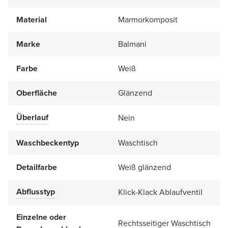
Material
Marmorkomposit
Marke
Balmani
Farbe
Weiß
Oberfläche
Glänzend
Überlauf
Nein
Waschbeckentyp
Waschtisch
Detailfarbe
Weiß glänzend
Abflusstyp
Klick-Klack Ablaufventil
Einzelne oder
Rechtsseitiger Waschtisch