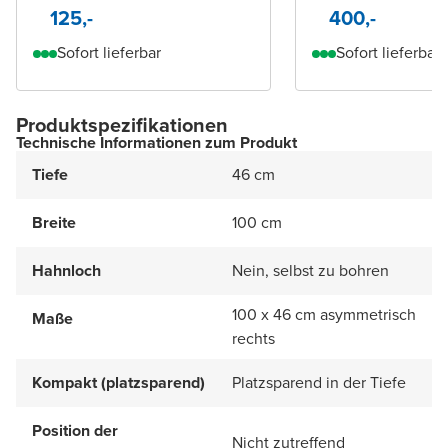
125,-
400,-
Sofort lieferbar
Sofort lieferbar
Produktspezifikationen
Technische Informationen zum Produkt
Tiefe
46 cm
Breite
100 cm
Hahnloch
Nein, selbst zu bohren
100 x 46 cm asymmetrisch
Maße
rechts
Kompakt (platzsparend)
Platzsparend in der Tiefe
Position der
Nicht zutreffend