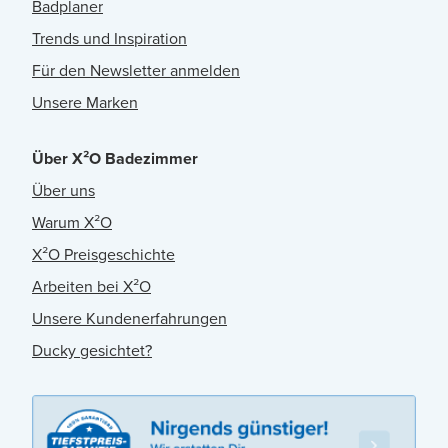
Badplaner
Trends und Inspiration
Für den Newsletter anmelden
Unsere Marken
Über X²O Badezimmer
Über uns
Warum X²O
X²O Preisgeschichte
Arbeiten bei X²O
Unsere Kundenerfahrungen
Ducky gesichtet?