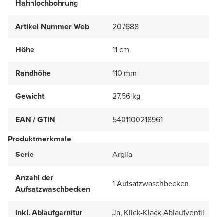
Hahnlochbohrung
Artikel Nummer Web
207688
Höhe
11 cm
Randhöhe
110 mm
Gewicht
27.56 kg
EAN / GTIN
5401100218961
Produktmerkmale
Serie
Argila
Anzahl der
1 Aufsatzwaschbecken
Aufsatzwaschbecken
Inkl. Ablaufgarnitur
Ja, Klick-Klack Ablaufventil