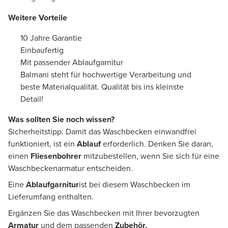
Weitere Vorteile
10 Jahre Garantie
Einbaufertig
Mit passender Ablaufgarnitur
Balmani steht für hochwertige Verarbeitung und
beste Materialqualität. Qualität bis ins kleinste
Detail!
Was sollten Sie noch wissen?
Sicherheitstipp: Damit das Waschbecken einwandfrei
funktioniert, ist ein
Ablauf
erforderlich. Denken Sie daran,
einen
Fliesenbohrer
mitzubestellen, wenn Sie sich für eine
Waschbeckenarmatur entscheiden.
Eine
Ablaufgarnitur
ist bei diesem Waschbecken im
Lieferumfang enthalten.
Ergänzen Sie das Waschbecken mit Ihrer bevorzugten
Armatur
und dem passenden
Zubehör.