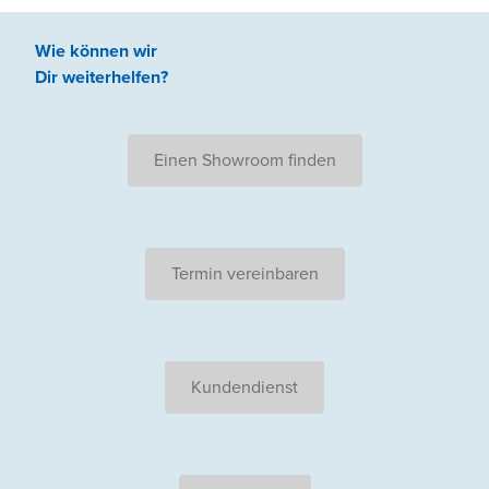
Wie können wir
Dir weiterhelfen
?
Einen Showroom finden
Termin vereinbaren
Kundendienst