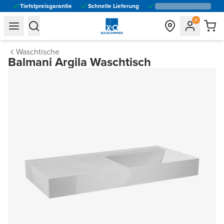
Tiefstpreisgarantie
Schnelle Lieferung
general.navigation.toggle_menu.label
general.navigation.toggle_menu.label
Waschtische
Balmani Argila Waschtisch