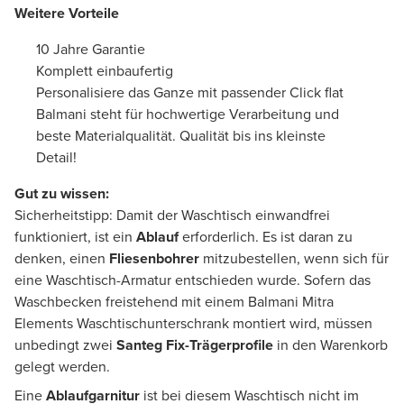
Weitere Vorteile
10 Jahre Garantie
Komplett einbaufertig
Personalisiere das Ganze mit passender Click flat
Balmani steht für hochwertige Verarbeitung und
beste Materialqualität. Qualität bis ins kleinste
Detail!
Gut zu wissen:
Sicherheitstipp: Damit der Waschtisch einwandfrei
funktioniert, ist ein
Ablauf
erforderlich. Es ist daran zu
denken, einen
Fliesenbohrer
mitzubestellen, wenn sich für
eine Waschtisch-Armatur entschieden wurde. Sofern das
Waschbecken freistehend mit einem Balmani Mitra
Elements Waschtischunterschrank montiert wird, müssen
unbedingt zwei
Santeg Fix-Trägerprofile
in den Warenkorb
gelegt werden.
Eine
Ablaufgarnitur
ist bei diesem Waschtisch nicht im