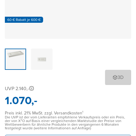
60 € Rabatt je 600 €
3D
UVP 2.140,-
1.070,-
Preis inkl. 21% MwSt. zzgl. Versandkosten¹
Die UVP ist der vom Lieferanten empfohlene Verkaufspreis oder ein Preis,
der von X²O auf Basis einer vergleichenden Marktstudie der Preise von
Wettbewerbern für ähnliche Produkte in den vergangenen 6 Monaten
festgelegt wurde (weitere Informationen auf Anfrage)