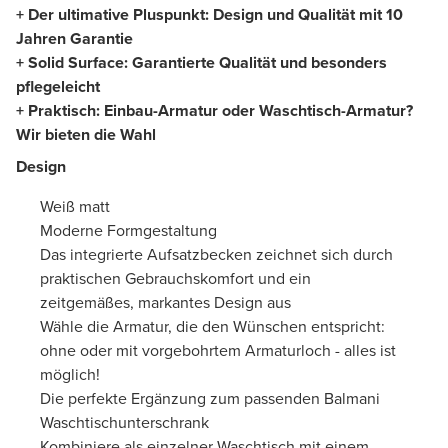
+ Der ultimative Pluspunkt: Design und Qualität mit 10
Jahren Garantie
+ Solid Surface: Garantierte Qualität und besonders
pflegeleicht
+ Praktisch: Einbau-Armatur oder Waschtisch-Armatur?
Wir bieten die Wahl
Design
Weiß matt
Moderne Formgestaltung
Das integrierte Aufsatzbecken zeichnet sich durch
praktischen Gebrauchskomfort und ein
zeitgemäßes, markantes Design aus
Wähle die Armatur, die den Wünschen entspricht:
ohne oder mit vorgebohrtem Armaturloch - alles ist
möglich!
Die perfekte Ergänzung zum passenden Balmani
Waschtischunterschrank
Kombiniere als einzelner Waschtisch mit einem