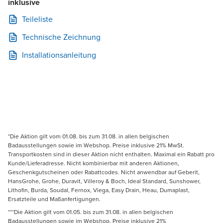
inklusive
Teileliste
Technische Zeichnung
Installationsanleitung
*Die Aktion gilt vom 01.08. bis zum 31.08. in allen belgischen
Badausstellungen sowie im Webshop. Preise inklusive 21% MwSt.
Transportkosten sind in dieser Aktion nicht enthalten. Maximal ein Rabatt pro
Kunde/Lieferadresse. Nicht kombinierbar mit anderen Aktionen,
Geschenkgutscheinen oder Rabattcodes. Nicht anwendbar auf Geberit,
HansGrohe, Grohe, Duravit, Villeroy & Boch, Ideal Standard, Sunshower,
Lithofin, Burda, Soudal, Fernox, Viega, Easy Drain, Heau, Dumaplast,
Ersatzteile und Maßanfertigungen.
***Die Aktion gilt vom 01.05. bis zum 31.08. in allen belgischen
Badausstellungen sowie im Webshop. Preise inklusive 21%