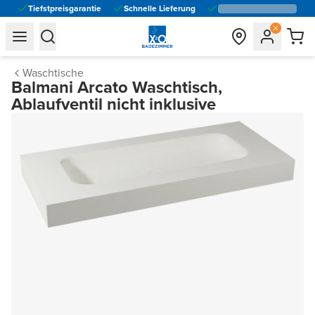
Tiefstpreisgarantie
Schnelle Lieferung
general.navigation.toggle_menu.label
general.navigation.toggle_menu.label
Waschtische
Balmani Arcato Waschtisch,
Ablaufventil nicht inklusive