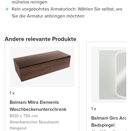
mühelos reinigen
Kein vorgebohrtes Armaturloch: Wählen Sie selbst, wo
Sie die Armatur anbringen möchten
Andere relevante Produkte
1 x
Balmani Mitra Elements
1 x
Waschbeckenunterschrank
B120 x T50 cm
|
Balmani Giro Arca
Amerikanischer Nussbaum
|
Badspiegel
Hängend