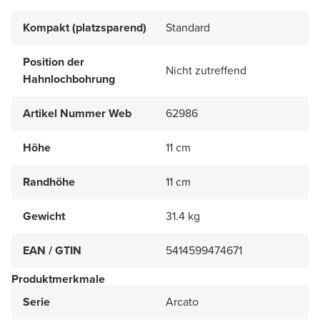
Kompakt (platzsparend)
Standard
Position der
Nicht zutreffend
Hahnlochbohrung
Artikel Nummer Web
62986
Höhe
11 cm
Randhöhe
11 cm
Gewicht
31.4 kg
EAN / GTIN
5414599474671
Produktmerkmale
Serie
Arcato