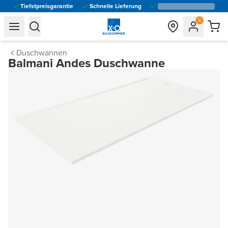
Tiefstpreisgarantie
Schnelle Lieferung
general.navigation.toggle_menu.label
general.navigation.toggle_menu.label
Duschwannen
Balmani Andes Duschwanne