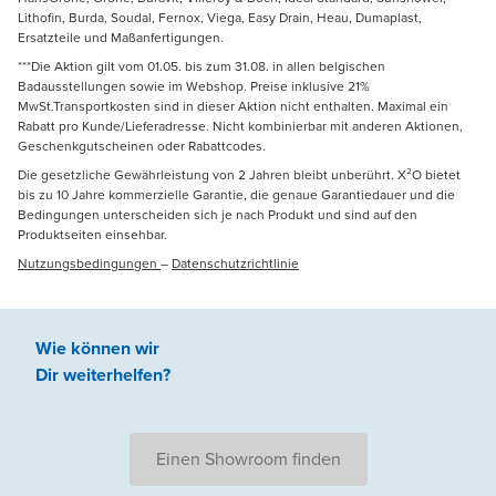
Lithofin, Burda, Soudal, Fernox, Viega, Easy Drain, Heau, Dumaplast,
Ersatzteile und Maßanfertigungen.
***Die Aktion gilt vom 01.05. bis zum 31.08. in allen belgischen
Badausstellungen sowie im Webshop. Preise inklusive 21%
MwSt.Transportkosten sind in dieser Aktion nicht enthalten. Maximal ein
Rabatt pro Kunde/Lieferadresse. Nicht kombinierbar mit anderen Aktionen,
Geschenkgutscheinen oder Rabattcodes.
Die gesetzliche Gewährleistung von 2 Jahren bleibt unberührt. X²O bietet
bis zu 10 Jahre kommerzielle Garantie, die genaue Garantiedauer und die
Bedingungen unterscheiden sich je nach Produkt und sind auf den
Produktseiten einsehbar.
Nutzungsbedingungen
–
Datenschutzrichtlinie
Wie können wir
Dir weiterhelfen
?
Einen Showroom finden