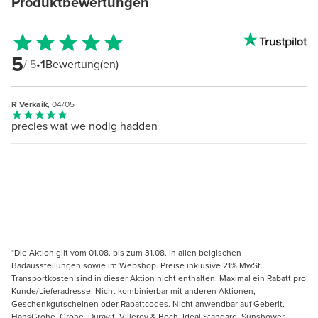
Produktbewertungen
5
/ 5
•
1
Bewertung(en)
R Verkaik
, 04/05
precies wat we nodig hadden
*Die Aktion gilt vom 01.08. bis zum 31.08. in allen belgischen
Badausstellungen sowie im Webshop. Preise inklusive 21% MwSt.
Transportkosten sind in dieser Aktion nicht enthalten. Maximal ein Rabatt pro
Kunde/Lieferadresse. Nicht kombinierbar mit anderen Aktionen,
Geschenkgutscheinen oder Rabattcodes. Nicht anwendbar auf Geberit,
HansGrohe, Grohe, Duravit, Villeroy & Boch, Ideal Standard, Sunshower,