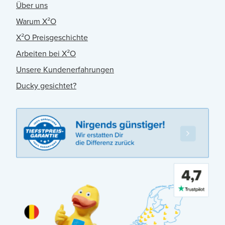
Über uns
Warum X²O
X²O Preisgeschichte
Arbeiten bei X²O
Unsere Kundenerfahrungen
Ducky gesichtet?