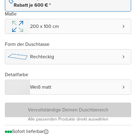
Rabatt je 600 € *
Maße
200 x 100 cm
Form der Duschtasse
Rechteckig
Detailfarbe
Weiß matt
Vervollständige Deinen Duschbereich
Alle passenden Produkte direkt auswählen
Sofort lieferbar