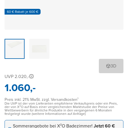
60 € Rabatt je 600 €
3D
UVP 2.020,-
1.060,-
Preis inkl. 21% MwSt. zzgl. Versandkosten¹
Die UVP ist der vom Lieferanten empfohlene Verkaufspreis oder ein Preis,
der von X²O auf Basis einer vergleichenden Marktstudie der Preise von
Wettbewerbern für ähnliche Produkte in den vergangenen 6 Monaten
festgelegt wurde (weitere Informationen auf Anfrage)
Sommerangebote bei X²O Badezimmer!
Jetzt 60 €