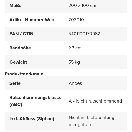
Maße
200 x 100 cm
Artikel Nummer Web
203010
EAN / GTIN
5401100170962
Randhöhe
2.7 cm
Gewicht
55 kg
Produktmerkmale
Serie
Andes
Rutschhemmungsklasse
A - leicht rutschhemmend
(ABC)
Nicht im Lieferumfang
Inkl. Abfluss (Siphon)
inbegriffen