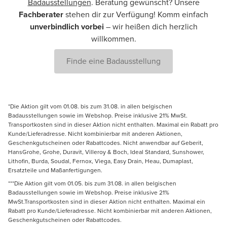
Badausstellungen
. Beratung gewünscht? Unsere
Fachberater
stehen dir zur Verfügung! Komm einfach
unverbindlich vorbei
– wir heißen dich herzlich
willkommen.
Finde eine Badausstellung
*Die Aktion gilt vom 01.08. bis zum 31.08. in allen belgischen
Badausstellungen sowie im Webshop. Preise inklusive 21% MwSt.
Transportkosten sind in dieser Aktion nicht enthalten. Maximal ein Rabatt pro
Kunde/Lieferadresse. Nicht kombinierbar mit anderen Aktionen,
Geschenkgutscheinen oder Rabattcodes. Nicht anwendbar auf Geberit,
HansGrohe, Grohe, Duravit, Villeroy & Boch, Ideal Standard, Sunshower,
Lithofin, Burda, Soudal, Fernox, Viega, Easy Drain, Heau, Dumaplast,
Ersatzteile und Maßanfertigungen.
***Die Aktion gilt vom 01.05. bis zum 31.08. in allen belgischen
Badausstellungen sowie im Webshop. Preise inklusive 21%
MwSt.Transportkosten sind in dieser Aktion nicht enthalten. Maximal ein
Rabatt pro Kunde/Lieferadresse. Nicht kombinierbar mit anderen Aktionen,
Geschenkgutscheinen oder Rabattcodes.