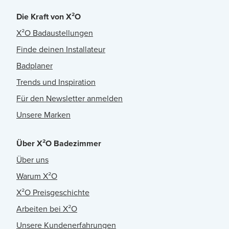
Die Kraft von X²O
X²O Badaustellungen
Finde deinen Installateur
Badplaner
Trends und Inspiration
Für den Newsletter anmelden
Unsere Marken
Über X²O Badezimmer
Über uns
Warum X²O
X²O Preisgeschichte
Arbeiten bei X²O
Unsere Kundenerfahrungen