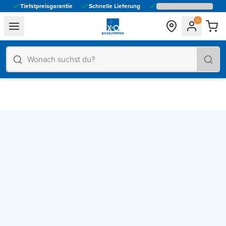
Tiefstpreisgarantie
Schnelle Lieferung
general.navigation.toggle_menu.label