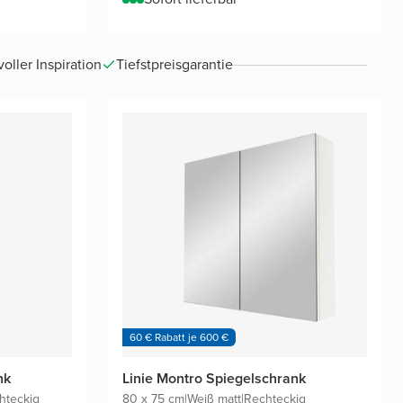
ller Inspiration
Tiefstpreisgarantie
60 € Rabatt je 600 €
nk
Linie Montro Spiegelschrank
hteckig
80 x 75 cm
|
Weiß matt
|
Rechteckig