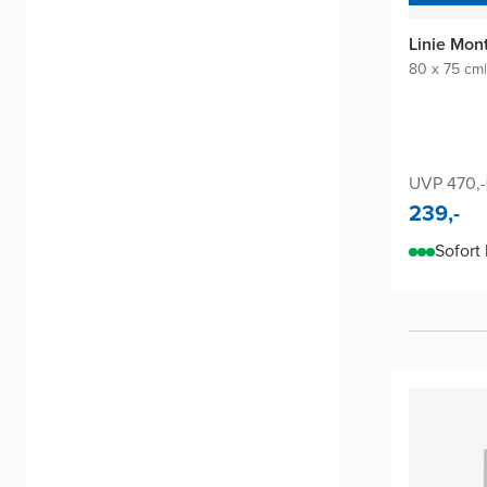
Linie Mon
80 x 75 cm
|
UVP 470,-
239,-
Sofort 