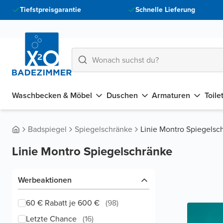
Tiefstpreisgarantie
Schnelle Lieferung
Waschbecken & Möbel
Duschen
Armaturen
Toile
Badspiegel
Spiegelschränke
Linie Montro Spiegelsc
Linie Montro Spiegelschränke
Werbeaktionen
60 € Rabatt je 600 €
(
98
)
Letzte Chance
(
16
)