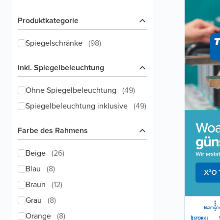
Produktkategorie
Spiegelschränke
(
98
)
Inkl. Spiegelbeleuchtung
Ohne Spiegelbeleuchtung
(
49
)
Spiegelbeleuchtung inklusive
(
49
)
Farbe des Rahmens
Beige
(
26
)
Blau
(
8
)
Braun
(
12
)
Grau
(
8
)
Orange
(
8
)