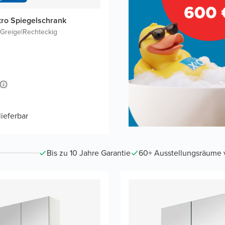
tro Spiegelschrank
Greige
|
Rechteckig
lieferbar
Bis zu 10 Jahre Garantie
60+ Ausstellungsräume vo