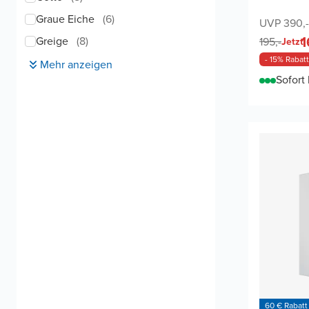
Graue Eiche
(
6
)
UVP 390,-
1
Greige
(
8
)
195,-
Jetzt
- 15% Rabatt
Mehr anzeigen
Sofort 
60 € Rabatt