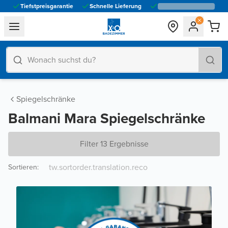
Tiefstpreisgarantie
Schnelle Lieferung
general.navigation.toggle_menu.label
Spiegelschränke
Balmani Mara Spiegelschränke
Filter 13 Ergebnisse
Sortieren
: