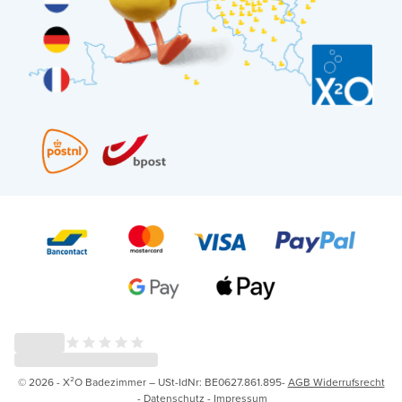
© 2026 - X²O Badezimmer – USt-IdNr: BE0627.861.895-
AGB Widerrufsrecht
-
Datenschutz
-
Impressum