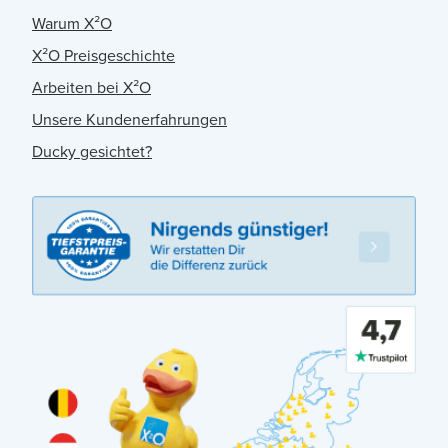
Warum X²O
X²O Preisgeschichte
Arbeiten bei X²O
Unsere Kundenerfahrungen
Ducky gesichtet?