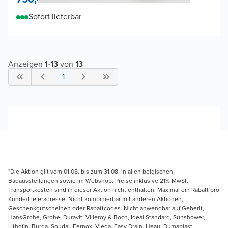
Sofort lieferbar
Anzeigen
1
-
13
von
13
1
*Die Aktion gilt vom 01.08. bis zum 31.08. in allen belgischen
Badausstellungen sowie im Webshop. Preise inklusive 21% MwSt.
Transportkosten sind in dieser Aktion nicht enthalten. Maximal ein Rabatt pro
Kunde/Lieferadresse. Nicht kombinierbar mit anderen Aktionen,
Geschenkgutscheinen oder Rabattcodes. Nicht anwendbar auf Geberit,
HansGrohe, Grohe, Duravit, Villeroy & Boch, Ideal Standard, Sunshower,
Lithofin, Burda, Soudal, Fernox, Viega, Easy Drain, Heau, Dumaplast,