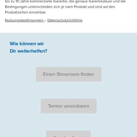
bis zu 10 Jahre kommerzielle Garantie, die genaue Garantiedauer und die
Bedingungen unterscheiden sich je nach Produkt und sind auf den
Produktseiten einsehbar.
Nutzungsbedingungen
–
Datenschutzrichtlinie
Wie können wir
Dir weiterhelfen
?
Einen Showroom finden
Termin vereinbaren