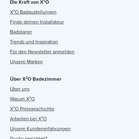
Die Kraft von X²O
X²O Badaustellungen
Finde deinen Installateur
Badplaner
Trends und Inspiration
Für den Newsletter anmelden
Unsere Marken
Über X²O Badezimmer
Über uns
Warum X²O
X²O Preisgeschichte
Arbeiten bei X²O
Unsere Kundenerfahrungen
Ducky gesichtet?