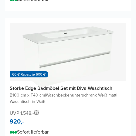
60 € Rabatt je 600 €
Storke Edge Badmöbel Set mit Diva Waschtisch
B100 cm x T40 cm
|
Waschbeckenunterschrank Weiß matt
|
Waschtisch in Weiß
UVP 1.548,-
920,-
Sofort lieferbar