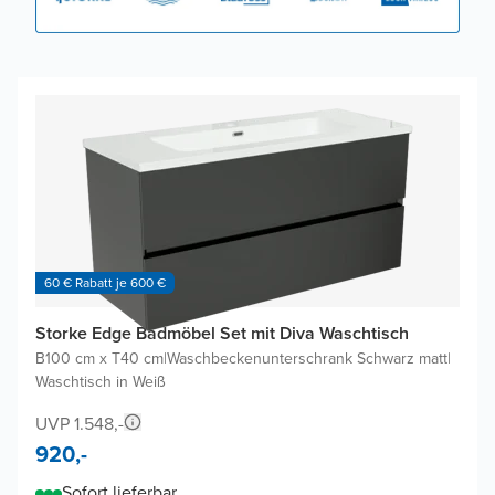
60 € Rabatt je 600 €
Storke Edge Badmöbel Set mit Diva Waschtisch
B100 cm x T40 cm
|
Waschbeckenunterschrank Schwarz matt
|
Waschtisch in Weiß
UVP 1.548,-
920,-
Sofort lieferbar