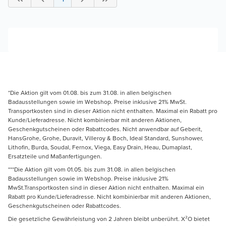
*Die Aktion gilt vom 01.08. bis zum 31.08. in allen belgischen
Badausstellungen sowie im Webshop. Preise inklusive 21% MwSt.
Transportkosten sind in dieser Aktion nicht enthalten. Maximal ein Rabatt pro
Kunde/Lieferadresse. Nicht kombinierbar mit anderen Aktionen,
Geschenkgutscheinen oder Rabattcodes. Nicht anwendbar auf Geberit,
HansGrohe, Grohe, Duravit, Villeroy & Boch, Ideal Standard, Sunshower,
Lithofin, Burda, Soudal, Fernox, Viega, Easy Drain, Heau, Dumaplast,
Ersatzteile und Maßanfertigungen.
***Die Aktion gilt vom 01.05. bis zum 31.08. in allen belgischen
Badausstellungen sowie im Webshop. Preise inklusive 21%
MwSt.Transportkosten sind in dieser Aktion nicht enthalten. Maximal ein
Rabatt pro Kunde/Lieferadresse. Nicht kombinierbar mit anderen Aktionen,
Geschenkgutscheinen oder Rabattcodes.
Die gesetzliche Gewährleistung von 2 Jahren bleibt unberührt. X²O bietet