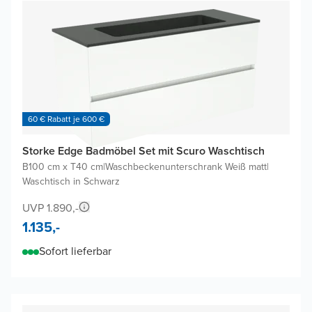
60 € Rabatt je 600 €
Storke Edge Badmöbel Set mit Scuro Waschtisch
B100 cm x T40 cm
|
Waschbeckenunterschrank Weiß matt
|
Waschtisch in Schwarz
UVP 1.890,-
1.135,-
Sofort lieferbar