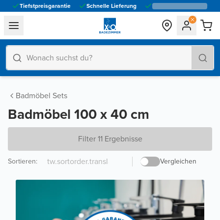
Tiefstpreisgarantie
Schnelle Lieferung
general.navigation.toggle_menu.label
Badmöbel Sets
Badmöbel 100 x 40 cm
Filter 11 Ergebnisse
Sortieren
:
Vergleichen