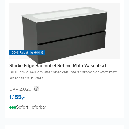
60 € Rabatt je 600 €
Storke Edge Badmöbel Set mit Mata Waschtisch
B100 cm x T40 cm
|
Waschbeckenunterschrank Schwarz matt
|
Waschtisch in Weiß
UVP 2.020,-
1.155,-
Sofort lieferbar