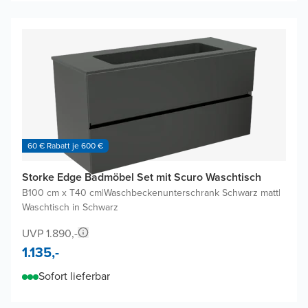
60 € Rabatt je 600 €
Storke Edge Badmöbel Set mit Scuro Waschtisch
B100 cm x T40 cm
|
Waschbeckenunterschrank Schwarz matt
|
Waschtisch in Schwarz
UVP 1.890,-
1.135,-
Sofort lieferbar