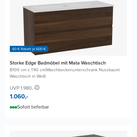
60 € Rabatt je 600 €
Storke Edge Badmöbel mit Mata Waschtisch
B100 cm x T40 cm
|
Waschbeckenunterschrank Nussbaum
|
Waschtisch in Weiß
UVP 1.980,-
1.060,-
Sofort lieferbar