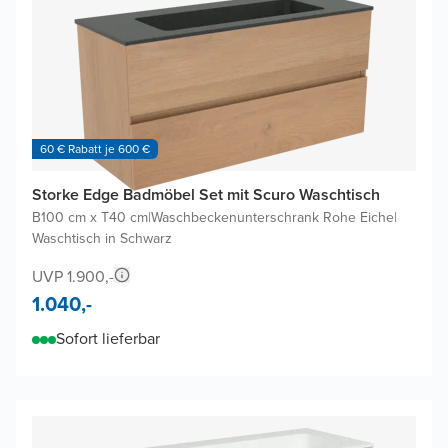
60 € Rabatt je 600 €
Storke Edge Badmöbel Set mit Scuro Waschtisch
B100 cm x T40 cm
|
Waschbeckenunterschrank Rohe Eiche
|
Waschtisch in Schwarz
UVP 1.900,-
1.040,-
Sofort lieferbar