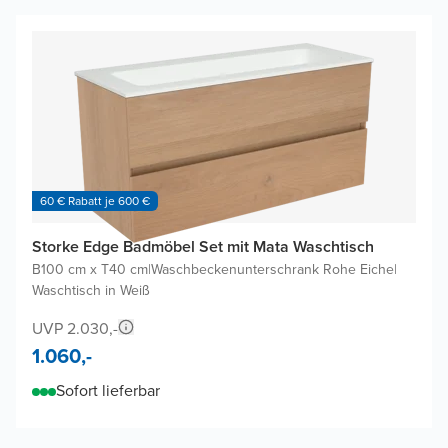
60 € Rabatt je 600 €
Storke Edge Badmöbel Set mit Mata Waschtisch
B100 cm x T40 cm
|
Waschbeckenunterschrank Rohe Eiche
|
Waschtisch in Weiß
UVP 2.030,-
1.060,-
Sofort lieferbar