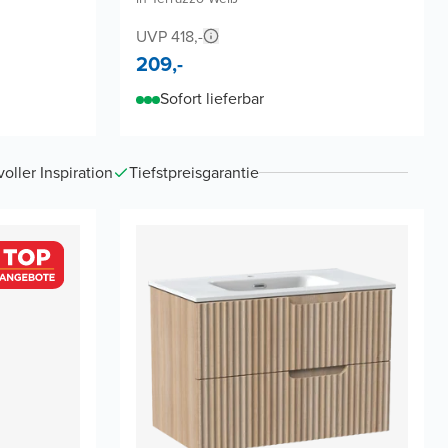
UVP 418,-
209,-
Sofort lieferbar
ller Inspiration
Tiefstpreisgarantie