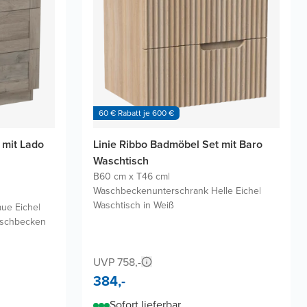
60 € Rabatt je 600 €
 mit Lado
Linie Ribbo Badmöbel Set mit Baro
Waschtisch
B60 cm x T46 cm
|
Waschbeckenunterschrank Helle Eiche
|
Waschtisch in Weiß
ue Eiche
|
waschbecken
UVP 758,-
384,-
Sofort lieferbar