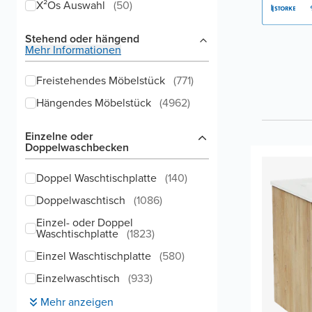
X²Os Auswahl
(
50
)
Stehend oder hängend
Mehr Informationen
Freistehendes Möbelstück
(
771
)
Hängendes Möbelstück
(
4962
)
Einzelne oder
Doppelwaschbecken
Doppel Waschtischplatte
(
140
)
Doppelwaschtisch
(
1086
)
Einzel- oder Doppel
Waschtischplatte
(
1823
)
Einzel Waschtischplatte
(
580
)
Einzelwaschtisch
(
933
)
Mehr anzeigen