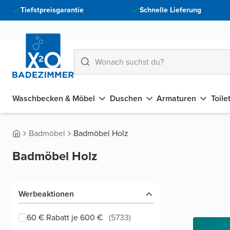
Tiefstpreisgarantie
Schnelle Lieferung
Waschbecken & Möbel
Duschen
Armaturen
Toile
Badmöbel
Badmöbel Holz
Badmöbel Holz
Werbeaktionen
60 € Rabatt je 600 €
(
5733
)