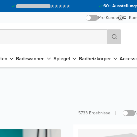
60+ Ausstellungs
Pro-Kunde
Kun
tten
Badewannen
Spiegel
Badheizkörper
Accesso
5733
Ergebnisse