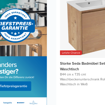
Letzte Chance
Storke Seda Badmöbel Set
Waschtisch
B44 cm x T35 cm
|
Waschbeckenunterschrank Ro
Waschtisch in Weiß