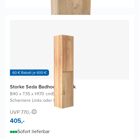
60 € Rabatt je 600 €
Storke Seda Badhochschrank
B40 x T35 x H170 cm
|
Eiche rauh
|
Scharniere Links oder Rechts
UVP 770,-
405,-
Sofort lieferbar