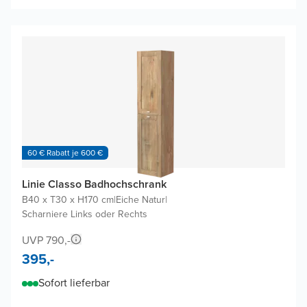
60 € Rabatt je 600 €
Linie Classo Badhochschrank
B40 x T30 x H170 cm
|
Eiche Natur
|
Scharniere Links oder Rechts
UVP 790,-
395,-
Sofort lieferbar