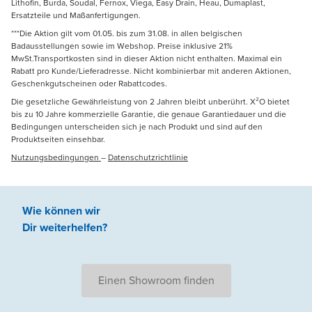
Lithofin, Burda, Soudal, Fernox, Viega, Easy Drain, Heau, Dumaplast,
Ersatzteile und Maßanfertigungen.
***Die Aktion gilt vom 01.05. bis zum 31.08. in allen belgischen
Badausstellungen sowie im Webshop. Preise inklusive 21%
MwSt.Transportkosten sind in dieser Aktion nicht enthalten. Maximal ein
Rabatt pro Kunde/Lieferadresse. Nicht kombinierbar mit anderen Aktionen,
Geschenkgutscheinen oder Rabattcodes.
Die gesetzliche Gewährleistung von 2 Jahren bleibt unberührt. X²O bietet
bis zu 10 Jahre kommerzielle Garantie, die genaue Garantiedauer und die
Bedingungen unterscheiden sich je nach Produkt und sind auf den
Produktseiten einsehbar.
Nutzungsbedingungen
–
Datenschutzrichtlinie
Wie können wir
Dir weiterhelfen
?
Einen Showroom finden