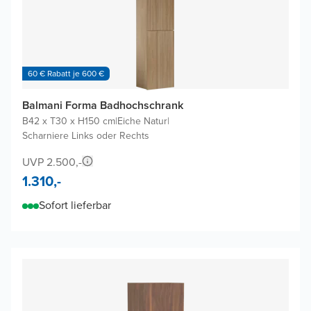
60 € Rabatt je 600 €
Balmani Forma Badhochschrank
B42 x T30 x H150 cm
|
Eiche Natur
|
Scharniere Links oder Rechts
UVP 2.500,-
1.310,-
Sofort lieferbar