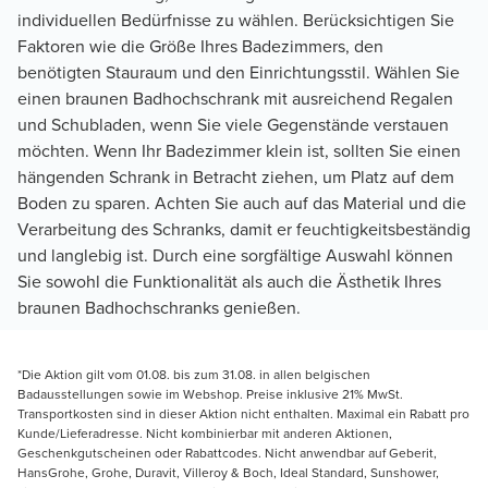
individuellen Bedürfnisse zu wählen. Berücksichtigen Sie
Faktoren wie die Größe Ihres Badezimmers, den
benötigten Stauraum und den Einrichtungsstil. Wählen Sie
einen braunen Badhochschrank mit ausreichend Regalen
und Schubladen, wenn Sie viele Gegenstände verstauen
möchten. Wenn Ihr Badezimmer klein ist, sollten Sie einen
hängenden Schrank in Betracht ziehen, um Platz auf dem
Boden zu sparen. Achten Sie auch auf das Material und die
Verarbeitung des Schranks, damit er feuchtigkeitsbeständig
und langlebig ist. Durch eine sorgfältige Auswahl können
Sie sowohl die Funktionalität als auch die Ästhetik Ihres
braunen Badhochschranks genießen.
*Die Aktion gilt vom 01.08. bis zum 31.08. in allen belgischen
Badausstellungen sowie im Webshop. Preise inklusive 21% MwSt.
Transportkosten sind in dieser Aktion nicht enthalten. Maximal ein Rabatt pro
Kunde/Lieferadresse. Nicht kombinierbar mit anderen Aktionen,
Geschenkgutscheinen oder Rabattcodes. Nicht anwendbar auf Geberit,
HansGrohe, Grohe, Duravit, Villeroy & Boch, Ideal Standard, Sunshower,