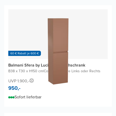
60 € Rabatt je 600 €
Balmani Sfera by Lucida Badhochschrank
B38 x T30 x H150 cm
|
Cotto
|
Scharniere Links oder Rechts
UVP 1.900,-
950,-
Sofort lieferbar