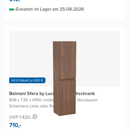
Erwartet im Lager am 25-08-2026
60 € Rabatt je 600 €
Balmani Sfera by Lucida Badhochschrank
B38 x T30 x H150 cm
|
Amerikanischer Nussbaum
|
Scharniere Links oder Rechts
UVP 1.420,-
710,-