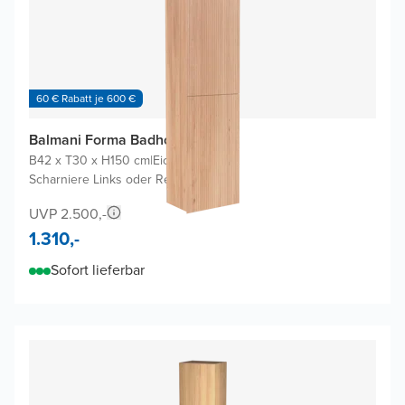
60 € Rabatt je 600 €
Balmani Forma Badhochschrank
B42 x T30 x H150 cm
|
Eiche Natur
|
Scharniere Links oder Rechts
UVP 2.500,-
1.310,-
Sofort lieferbar