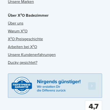
Unsere Marken
Über X²O Badezimmer
Über uns
Warum X²O
X²O Preisgeschichte
Arbeiten bei X²O
Unsere Kundenerfahrungen
Ducky gesichtet?