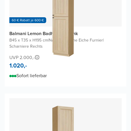
60 € Rabatt je 600 €
Balmani Lemon Badhochschrank
B45 x T35 x H195 cm
|
Naturbelassene Eiche Furnier
|
Scharniere Rechts
UVP 2.000,-
1.020,-
Sofort lieferbar