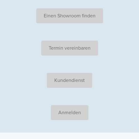
Einen Showroom finden
Termin vereinbaren
Kundendienst
Anmelden