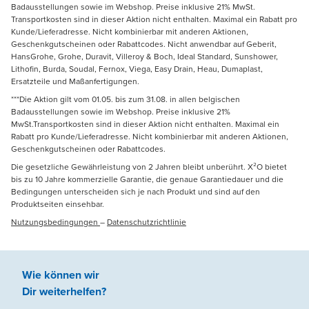
Badausstellungen sowie im Webshop. Preise inklusive 21% MwSt.
Transportkosten sind in dieser Aktion nicht enthalten. Maximal ein Rabatt pro
Kunde/Lieferadresse. Nicht kombinierbar mit anderen Aktionen,
Geschenkgutscheinen oder Rabattcodes. Nicht anwendbar auf Geberit,
HansGrohe, Grohe, Duravit, Villeroy & Boch, Ideal Standard, Sunshower,
Lithofin, Burda, Soudal, Fernox, Viega, Easy Drain, Heau, Dumaplast,
Ersatzteile und Maßanfertigungen.
***Die Aktion gilt vom 01.05. bis zum 31.08. in allen belgischen
Badausstellungen sowie im Webshop. Preise inklusive 21%
MwSt.Transportkosten sind in dieser Aktion nicht enthalten. Maximal ein
Rabatt pro Kunde/Lieferadresse. Nicht kombinierbar mit anderen Aktionen,
Geschenkgutscheinen oder Rabattcodes.
Die gesetzliche Gewährleistung von 2 Jahren bleibt unberührt. X²O bietet
bis zu 10 Jahre kommerzielle Garantie, die genaue Garantiedauer und die
Bedingungen unterscheiden sich je nach Produkt und sind auf den
Produktseiten einsehbar.
Nutzungsbedingungen
–
Datenschutzrichtlinie
Wie können wir
Dir weiterhelfen
?