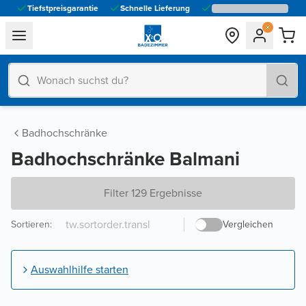
Tiefstpreisgarantie
Schnelle Lieferung
general.navigation.toggle_menu.label
Badhochschränke
Badhochschränke Balmani
Filter 129 Ergebnisse
Sortieren
:
Vergleichen
Auswahlhilfe starten