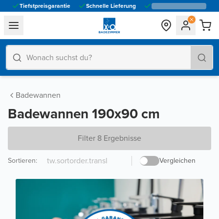
Tiefstpreisgarantie
Schnelle Lieferung
general.navigation.toggle_menu.label
Badewannen
Badewannen 190x90 cm
Filter 8 Ergebnisse
Sortieren
:
Vergleichen