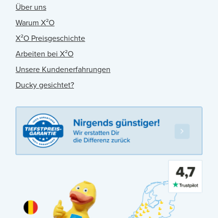
Über uns
Warum X²O
X²O Preisgeschichte
Arbeiten bei X²O
Unsere Kundenerfahrungen
Ducky gesichtet?