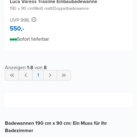
Luca Varess Trasime Einbaubadewanne
190 x 90 cm
|
Weiß matt
|
Doppelbadewanne
UVP 998,-
550,-
Sofort lieferbar
Anzeigen
1
-
8
von
8
1
Badewannen 190 cm x 90 cm: Ein Muss für Ihr
Badezimmer