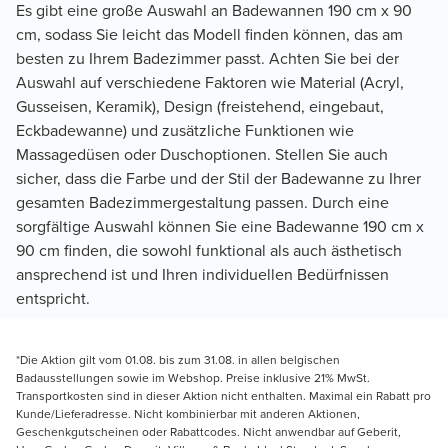
Es gibt eine große Auswahl an Badewannen 190 cm x 90
cm, sodass Sie leicht das Modell finden können, das am
besten zu Ihrem Badezimmer passt. Achten Sie bei der
Auswahl auf verschiedene Faktoren wie Material (Acryl,
Gusseisen, Keramik), Design (freistehend, eingebaut,
Eckbadewanne) und zusätzliche Funktionen wie
Massagedüsen oder Duschoptionen. Stellen Sie auch
sicher, dass die Farbe und der Stil der Badewanne zu Ihrer
gesamten Badezimmergestaltung passen. Durch eine
sorgfältige Auswahl können Sie eine Badewanne 190 cm x
90 cm finden, die sowohl funktional als auch ästhetisch
ansprechend ist und Ihren individuellen Bedürfnissen
entspricht.
*Die Aktion gilt vom 01.08. bis zum 31.08. in allen belgischen
Badausstellungen sowie im Webshop. Preise inklusive 21% MwSt.
Transportkosten sind in dieser Aktion nicht enthalten. Maximal ein Rabatt pro
Kunde/Lieferadresse. Nicht kombinierbar mit anderen Aktionen,
Geschenkgutscheinen oder Rabattcodes. Nicht anwendbar auf Geberit,