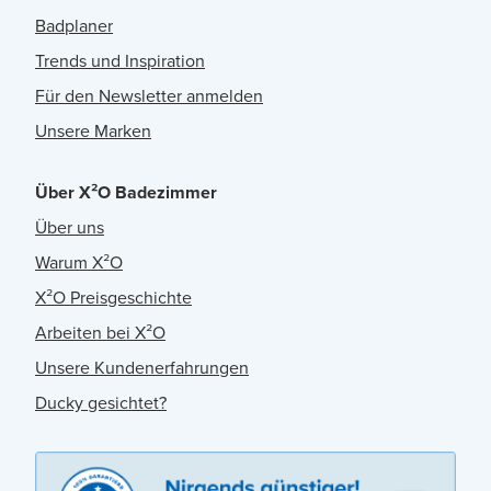
Badplaner
Trends und Inspiration
Für den Newsletter anmelden
Unsere Marken
Über X²O Badezimmer
Über uns
Warum X²O
X²O Preisgeschichte
Arbeiten bei X²O
Unsere Kundenerfahrungen
Ducky gesichtet?