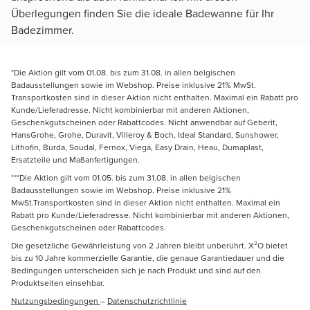
Überlegungen finden Sie die ideale Badewanne für Ihr
Badezimmer.
*Die Aktion gilt vom 01.08. bis zum 31.08. in allen belgischen
Badausstellungen sowie im Webshop. Preise inklusive 21% MwSt.
Transportkosten sind in dieser Aktion nicht enthalten. Maximal ein Rabatt pro
Kunde/Lieferadresse. Nicht kombinierbar mit anderen Aktionen,
Geschenkgutscheinen oder Rabattcodes. Nicht anwendbar auf Geberit,
HansGrohe, Grohe, Duravit, Villeroy & Boch, Ideal Standard, Sunshower,
Lithofin, Burda, Soudal, Fernox, Viega, Easy Drain, Heau, Dumaplast,
Ersatzteile und Maßanfertigungen.
***Die Aktion gilt vom 01.05. bis zum 31.08. in allen belgischen
Badausstellungen sowie im Webshop. Preise inklusive 21%
MwSt.Transportkosten sind in dieser Aktion nicht enthalten. Maximal ein
Rabatt pro Kunde/Lieferadresse. Nicht kombinierbar mit anderen Aktionen,
Geschenkgutscheinen oder Rabattcodes.
Die gesetzliche Gewährleistung von 2 Jahren bleibt unberührt. X²O bietet
bis zu 10 Jahre kommerzielle Garantie, die genaue Garantiedauer und die
Bedingungen unterscheiden sich je nach Produkt und sind auf den
Produktseiten einsehbar.
Nutzungsbedingungen
–
Datenschutzrichtlinie