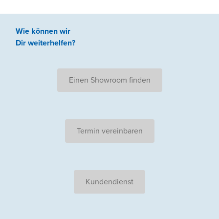
Wie können wir
Dir weiterhelfen
?
Einen Showroom finden
Termin vereinbaren
Kundendienst