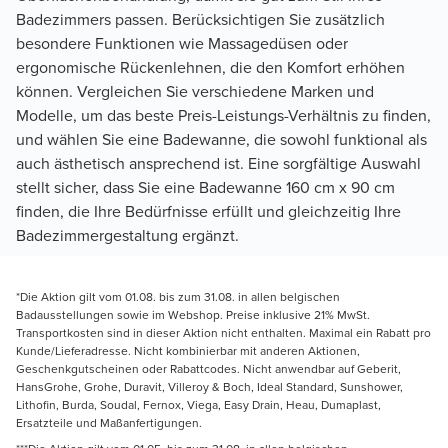
Badezimmers passen. Berücksichtigen Sie zusätzlich
besondere Funktionen wie Massagedüsen oder
ergonomische Rückenlehnen, die den Komfort erhöhen
können. Vergleichen Sie verschiedene Marken und
Modelle, um das beste Preis-Leistungs-Verhältnis zu finden,
und wählen Sie eine Badewanne, die sowohl funktional als
auch ästhetisch ansprechend ist. Eine sorgfältige Auswahl
stellt sicher, dass Sie eine Badewanne 160 cm x 90 cm
finden, die Ihre Bedürfnisse erfüllt und gleichzeitig Ihre
Badezimmergestaltung ergänzt.
*Die Aktion gilt vom 01.08. bis zum 31.08. in allen belgischen
Badausstellungen sowie im Webshop. Preise inklusive 21% MwSt.
Transportkosten sind in dieser Aktion nicht enthalten. Maximal ein Rabatt pro
Kunde/Lieferadresse. Nicht kombinierbar mit anderen Aktionen,
Geschenkgutscheinen oder Rabattcodes. Nicht anwendbar auf Geberit,
HansGrohe, Grohe, Duravit, Villeroy & Boch, Ideal Standard, Sunshower,
Lithofin, Burda, Soudal, Fernox, Viega, Easy Drain, Heau, Dumaplast,
Ersatzteile und Maßanfertigungen.