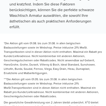
und kratzfest. Indem Sie diese Faktoren
berücksichtigen, können Sie die perfekte schwarze
Waschtisch Armatur auswählen, die sowohl Ihre
ästhetischen als auch praktischen Anforderungen
erfüllt.
*Die Aktion gilt vom 01.08. bis zum 31.08. in allen belgischen
Badausstellungen sowie im Webshop. Preise inklusive 21% MwSt.
Transportkosten sind in dieser Aktion nicht enthalten. Maximal ein Rabatt pro
Kunde/Lieferadresse. Nicht kombinierbar mit anderen Aktionen,
Geschenkgutscheinen oder Rabattcodes. Nicht anwendbar auf Geberit,
HansGrohe, Grohe, Duravit, Villeroy & Boch, Ideal Standard, Sunshower,
Lithofin, Burda, Soudal, Fernox, Viega, Easy Drain, Heau, Dumaplast,
Ersatzteile und Maßanfertigungen.
***Die Aktion gilt vom 01.05. bis zum 31.08. in allen belgischen
Badausstellungen sowie im Webshop. Preise inklusive 21%
MwSt.Transportkosten sind in dieser Aktion nicht enthalten. Maximal ein
Rabatt pro Kunde/Lieferadresse. Nicht kombinierbar mit anderen Aktionen,
Geschenkgutscheinen oder Rabattcodes.
Die gesetzliche Gewährleistung von 2 Jahren bleibt unberührt. X²O bietet