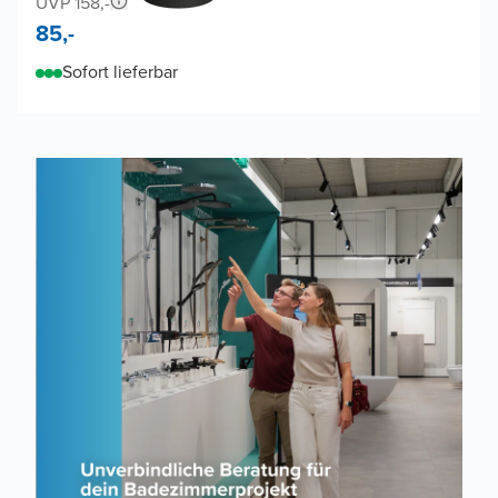
UVP 158,-
85,-
Sofort lieferbar