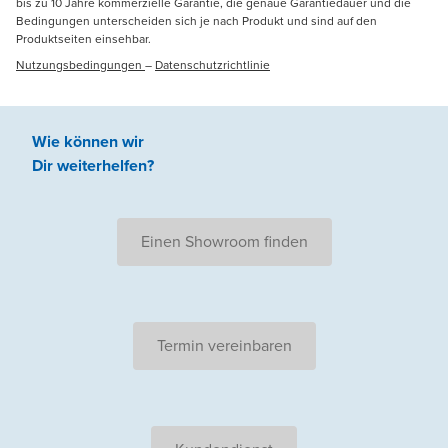
bis zu 10 Jahre kommerzielle Garantie, die genaue Garantiedauer und die
Bedingungen unterscheiden sich je nach Produkt und sind auf den
Produktseiten einsehbar.
Nutzungsbedingungen
–
Datenschutzrichtlinie
Wie können wir
Dir weiterhelfen
?
Einen Showroom finden
Termin vereinbaren