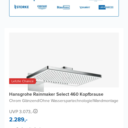
Letzte Chance
Hansgrohe Rainmaker Select 460 Kopfbrause
Chrom Glänzend
|
Ohne Wasserspartechnologie
|
Wandmontage
UVP 3.073,-
2.289,-