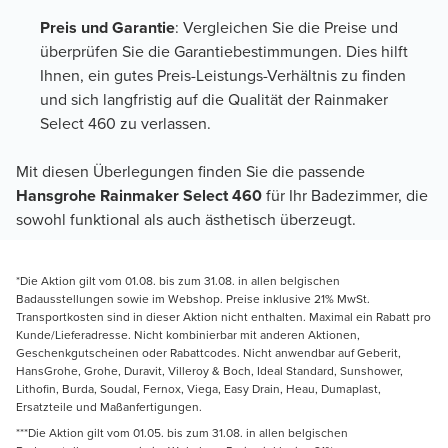
Preis und Garantie
: Vergleichen Sie die Preise und
überprüfen Sie die Garantiebestimmungen. Dies hilft
Ihnen, ein gutes Preis-Leistungs-Verhältnis zu finden
und sich langfristig auf die Qualität der Rainmaker
Select 460 zu verlassen.
Mit diesen Überlegungen finden Sie die passende
Hansgrohe Rainmaker Select 460
für Ihr Badezimmer, die
sowohl funktional als auch ästhetisch überzeugt.
*Die Aktion gilt vom 01.08. bis zum 31.08. in allen belgischen
Badausstellungen sowie im Webshop. Preise inklusive 21% MwSt.
Transportkosten sind in dieser Aktion nicht enthalten. Maximal ein Rabatt pro
Kunde/Lieferadresse. Nicht kombinierbar mit anderen Aktionen,
Geschenkgutscheinen oder Rabattcodes. Nicht anwendbar auf Geberit,
HansGrohe, Grohe, Duravit, Villeroy & Boch, Ideal Standard, Sunshower,
Lithofin, Burda, Soudal, Fernox, Viega, Easy Drain, Heau, Dumaplast,
Ersatzteile und Maßanfertigungen.
***Die Aktion gilt vom 01.05. bis zum 31.08. in allen belgischen