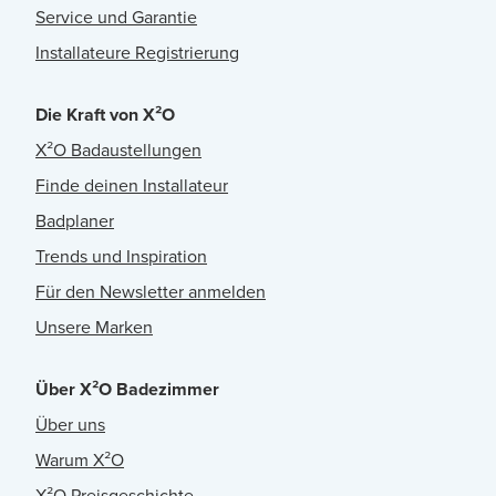
Service und Garantie
Installateure Registrierung
Die Kraft von X²O
X²O Badaustellungen
Finde deinen Installateur
Badplaner
Trends und Inspiration
Für den Newsletter anmelden
Unsere Marken
Über X²O Badezimmer
Über uns
Warum X²O
X²O Preisgeschichte