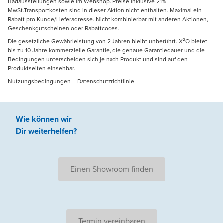
Badausstellungen sowie im Webshop. Preise inklusive 21%
MwSt.Transportkosten sind in dieser Aktion nicht enthalten. Maximal ein
Rabatt pro Kunde/Lieferadresse. Nicht kombinierbar mit anderen Aktionen,
Geschenkgutscheinen oder Rabattcodes.
Die gesetzliche Gewährleistung von 2 Jahren bleibt unberührt. X²O bietet
bis zu 10 Jahre kommerzielle Garantie, die genaue Garantiedauer und die
Bedingungen unterscheiden sich je nach Produkt und sind auf den
Produktseiten einsehbar.
Nutzungsbedingungen
–
Datenschutzrichtlinie
Wie können wir
Dir weiterhelfen
?
Einen Showroom finden
Termin vereinbaren