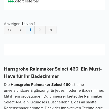
Sofort lieferbar
Anzeigen
1
-
1
von
1
1
Hansgrohe Rainmaker Select 460: Ein Must-
Have für Ihr Badezimmer
Die
Hansgrohe Rainmaker Select 460
ist eine
unverzichtbare Ergänzung für jedes moderne Badezimmer.
Mit ihrem großzügigen Durchmesser bietet die Rainmaker
Select 460 ein luxuriöses Duscherlebnis, das an sanfte
Regenschauer erinnert. Dank der innovativen Technologie