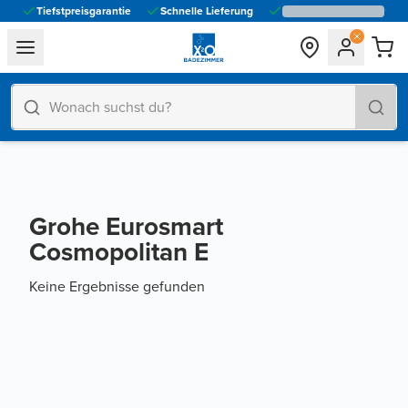
Tiefstpreisgarantie
Schnelle Lieferung
general.navigation.toggle_menu.label
Grohe Eurosmart
Cosmopolitan E
Keine Ergebnisse gefunden