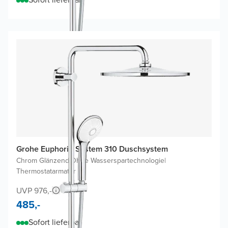
Grohe Euphoria System 310 Duschsystem
Chrom Glänzend
|
Ohne Wasserspartechnologie
|
Thermostatarmatur
UVP 976,-
485,-
Sofort lieferbar