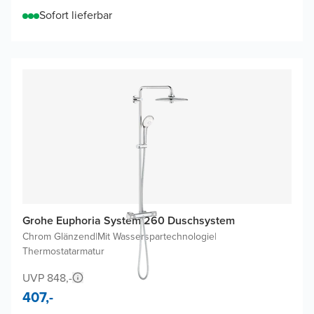
Sofort lieferbar
Grohe Euphoria System 260 Duschsystem
Chrom Glänzend
|
Mit Wasserspartechnologie
|
Thermostatarmatur
UVP 848,-
407,-