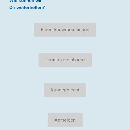
Wie können wir
Dir weiterhelfen
?
Einen Showroom finden
Termin vereinbaren
Kundendienst
Anmelden