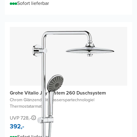
Sofort lieferbar
Grohe Vitalio Joy System 260 Duschsystem
Chrom Glänzend
|
Mit Wasserspartechnologie
|
Thermostatarmatur
UVP 728,-
392,-
Sofort lieferbar