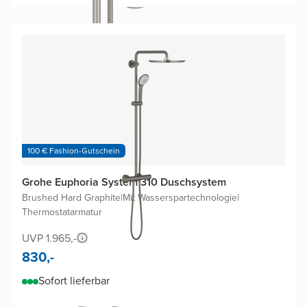
100 € Fashion-Gutschein
Grohe Euphoria System 310 Duschsystem
Brushed Hard Graphite
|
Mit Wasserspartechnologie
|
Thermostatarmatur
UVP 1.965,-
830,-
Sofort lieferbar