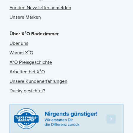
Für den Newsletter anmelden
Unsere Marken
Über X²O Badezimmer
Über uns
Warum X²O
X²O Preisgeschichte
Arbeiten bei X²O
Unsere Kundenerfahrungen
Ducky gesichtet?