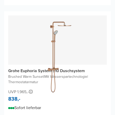
Grohe Euphoria System 310 Duschsystem
Brushed Warm Sunset
|
Mit Wasserspartechnologie
|
Thermostatarmatur
UVP 1.965,-
838,-
Sofort lieferbar