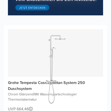
Grohe Tempesta Cosmopolitan System 250
Duschsystem
Chrom Glänzend
|
Mit Wasserspartechnologie
|
Thermostatarmatur
UVP 664,46