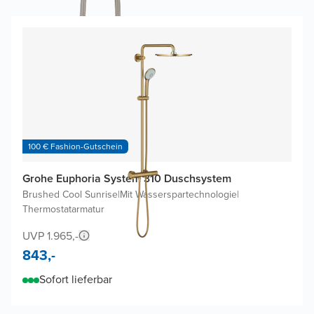
100 € Fashion-Gutschein
Grohe Euphoria System 310 Duschsystem
Brushed Cool Sunrise
|
Mit Wasserspartechnologie
|
Thermostatarmatur
UVP 1.965,-
843,-
Sofort lieferbar