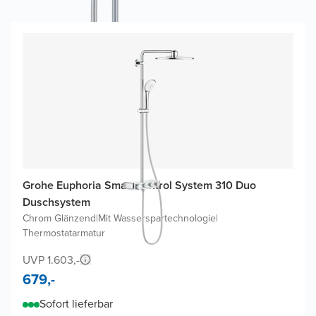
Grohe Euphoria SmartControl System 310 Duo
Duschsystem
Chrom Glänzend
|
Mit Wasserspartechnologie
|
Thermostatarmatur
UVP 1.603,-
679,-
Sofort lieferbar