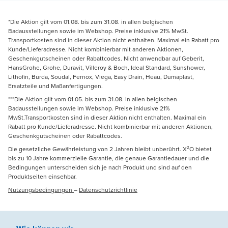
*Die Aktion gilt vom 01.08. bis zum 31.08. in allen belgischen
Badausstellungen sowie im Webshop. Preise inklusive 21% MwSt.
Transportkosten sind in dieser Aktion nicht enthalten. Maximal ein Rabatt pro
Kunde/Lieferadresse. Nicht kombinierbar mit anderen Aktionen,
Geschenkgutscheinen oder Rabattcodes. Nicht anwendbar auf Geberit,
HansGrohe, Grohe, Duravit, Villeroy & Boch, Ideal Standard, Sunshower,
Lithofin, Burda, Soudal, Fernox, Viega, Easy Drain, Heau, Dumaplast,
Ersatzteile und Maßanfertigungen.
***Die Aktion gilt vom 01.05. bis zum 31.08. in allen belgischen
Badausstellungen sowie im Webshop. Preise inklusive 21%
MwSt.Transportkosten sind in dieser Aktion nicht enthalten. Maximal ein
Rabatt pro Kunde/Lieferadresse. Nicht kombinierbar mit anderen Aktionen,
Geschenkgutscheinen oder Rabattcodes.
Die gesetzliche Gewährleistung von 2 Jahren bleibt unberührt. X²O bietet
bis zu 10 Jahre kommerzielle Garantie, die genaue Garantiedauer und die
Bedingungen unterscheiden sich je nach Produkt und sind auf den
Produktseiten einsehbar.
Nutzungsbedingungen
–
Datenschutzrichtlinie