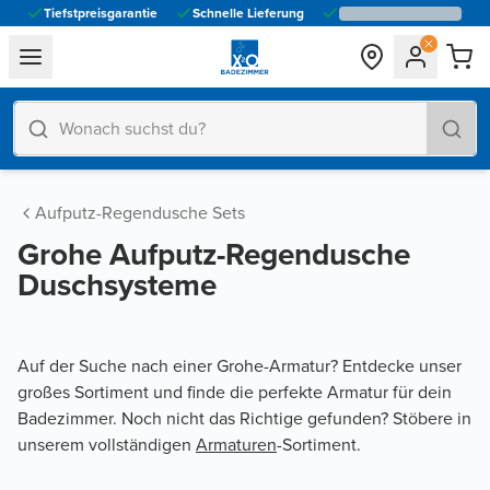
Tiefstpreisgarantie
Schnelle Lieferung
general.navigation.toggle_menu.label
Aufputz-Regendusche Sets
Grohe Aufputz-Regendusche
Duschsysteme
Auf der Suche nach einer Grohe-Armatur? Entdecke unser
großes Sortiment und finde die perfekte Armatur für dein
Badezimmer. Noch nicht das Richtige gefunden? Stöbere in
unserem vollständigen
Armaturen
-Sortiment.