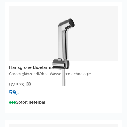
Hansgrohe Bidetarmatur
Chrom glänzend
|
Ohne Wasserspartechnologie
UVP 73,-
59,-
Sofort lieferbar