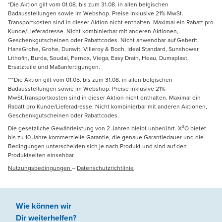
*Die Aktion gilt vom 01.08. bis zum 31.08. in allen belgischen
Badausstellungen sowie im Webshop. Preise inklusive 21% MwSt.
Transportkosten sind in dieser Aktion nicht enthalten. Maximal ein Rabatt pro
Kunde/Lieferadresse. Nicht kombinierbar mit anderen Aktionen,
Geschenkgutscheinen oder Rabattcodes. Nicht anwendbar auf Geberit,
HansGrohe, Grohe, Duravit, Villeroy & Boch, Ideal Standard, Sunshower,
Lithofin, Burda, Soudal, Fernox, Viega, Easy Drain, Heau, Dumaplast,
Ersatzteile und Maßanfertigungen.
***Die Aktion gilt vom 01.05. bis zum 31.08. in allen belgischen
Badausstellungen sowie im Webshop. Preise inklusive 21%
MwSt.Transportkosten sind in dieser Aktion nicht enthalten. Maximal ein
Rabatt pro Kunde/Lieferadresse. Nicht kombinierbar mit anderen Aktionen,
Geschenkgutscheinen oder Rabattcodes.
Die gesetzliche Gewährleistung von 2 Jahren bleibt unberührt. X²O bietet
bis zu 10 Jahre kommerzielle Garantie, die genaue Garantiedauer und die
Bedingungen unterscheiden sich je nach Produkt und sind auf den
Produktseiten einsehbar.
Nutzungsbedingungen
–
Datenschutzrichtlinie
Wie können wir
Dir weiterhelfen
?