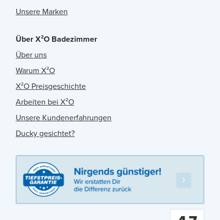
Unsere Marken
Über X²O Badezimmer
Über uns
Warum X²O
X²O Preisgeschichte
Arbeiten bei X²O
Unsere Kundenerfahrungen
Ducky gesichtet?