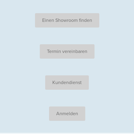
Einen Showroom finden
Termin vereinbaren
Kundendienst
Anmelden