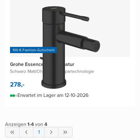
100 € Fashion-Gutschein
Grohe Essence Bidetarmatur
Schwarz Matt
|
Ohne Wasserspartechnologie
278,-
Erwartet im Lager am 12-10-2026
Anzeigen
1
-
4
von
4
1