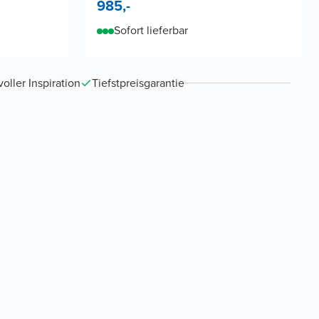
985,-
Sofort lieferbar
ller Inspiration
Tiefstpreisgarantie