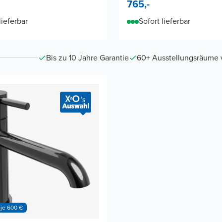
765,-
lieferbar
Sofort lieferbar
Bis zu 10 Jahre Garantie
60+ Ausstellungsräume vo
 je 600 €