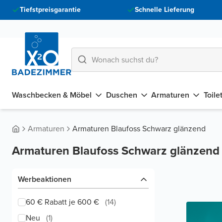
Tiefstpreisgarantie
Schnelle Lieferung
Waschbecken & Möbel
Duschen
Armaturen
Toile
Armaturen
Armaturen Blaufoss Schwarz glänzend
Armaturen Blaufoss Schwarz glänzend
Werbeaktionen
60 € Rabatt je 600 €
(
14
)
Neu
(
1
)