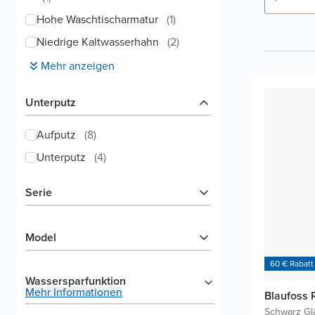
Hohe Waschtischarmatur
(
1
)
Niedrige Kaltwasserhahn
(
2
)
Mehr anzeigen
Unterputz
Aufputz
(
8
)
Unterputz
(
4
)
Serie
Model
60 € Rabatt
Wassersparfunktion
Mehr Informationen
Blaufoss
Schwarz Gl