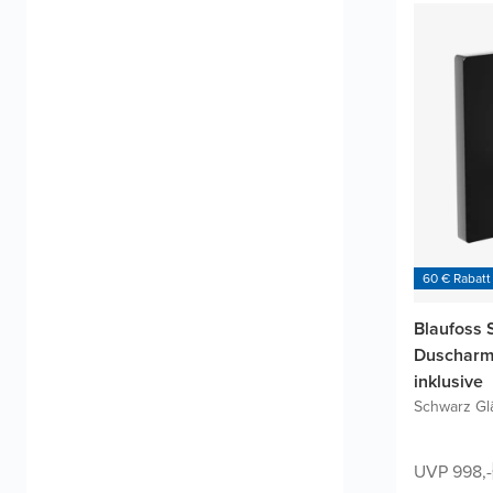
60 € Rabatt
Blaufoss 
Duscharma
inklusive
Schwarz Gl
UVP 998,-