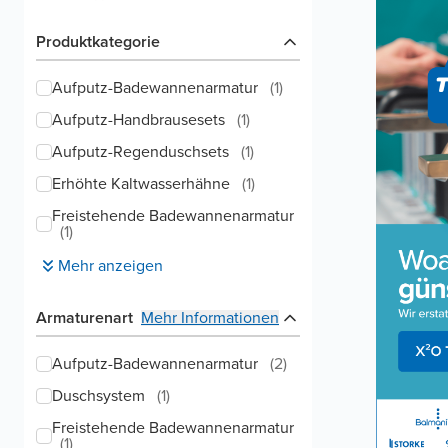
Produktkategorie
Aufputz-Badewannenarmatur
(
1
)
Aufputz-Handbrausesets
(
1
)
Aufputz-Regenduschsets
(
1
)
Erhöhte Kaltwasserhähne
(
1
)
Freistehende Badewannenarmatur
(
1
)
Mehr anzeigen
Armaturenart
Mehr Informationen
Aufputz-Badewannenarmatur
(
2
)
Duschsystem
(
1
)
Freistehende Badewannenarmatur
(
1
)