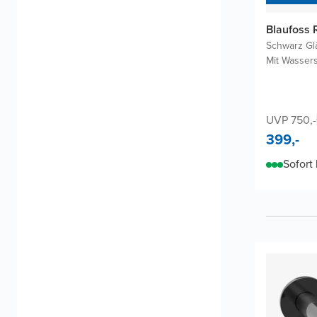
Blaufoss 
Schwarz Gl
Mit Wasser
UVP 750,-
399,-
Sofort 