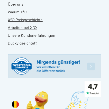
Über uns
Warum X²O
X²O Preisgeschichte
Arbeiten bei X²O
Unsere Kundenerfahrungen
Ducky gesichtet?