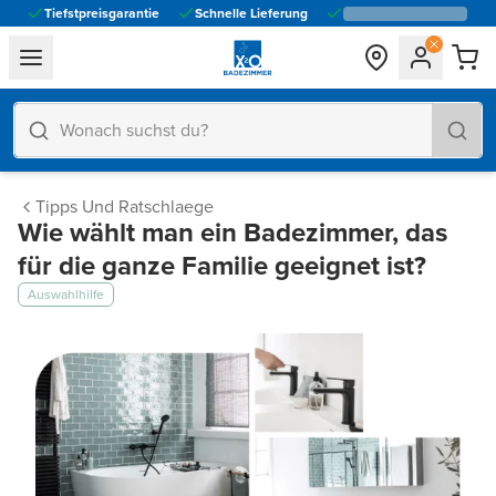
Tiefstpreisgarantie
Schnelle Lieferung
general.navigation.toggle_menu.label
Tipps Und Ratschlaege
Wie wählt man ein Badezimmer, das
für die ganze Familie geeignet ist?
Auswahlhilfe