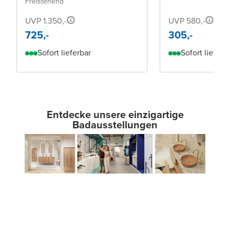
Freistehend
UVP 1.350,-
UVP 580,-
725,-
305,-
Sofort lieferbar
Sofort lieferb
Entdecke unsere einzigartige
Badausstellungen