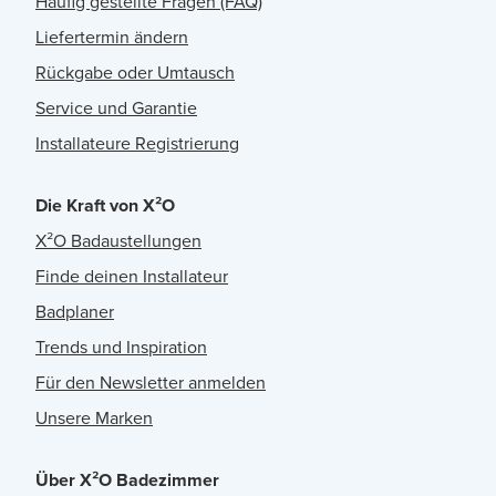
Häufig gestellte Fragen (FAQ)
Liefertermin ändern
Rückgabe oder Umtausch
Service und Garantie
Installateure Registrierung
Die Kraft von X²O
X²O Badaustellungen
Finde deinen Installateur
Badplaner
Trends und Inspiration
Für den Newsletter anmelden
Unsere Marken
Über X²O Badezimmer