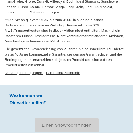
HansGrohe, Grohe, Duravit, Villeroy & Boch, Ideal Standard, Sunshower,
Lithofin, Burda, Soudal, Fernox, Viega, Easy Drain, Heau, Dumaplast,
Ersatzteile und Maßanfertigungen.
***Die Aktion gilt vom 01.05. bis zum 31.08. in allen belgischen
Badausstellungen sowie im Webshop. Preise inklusive 21%
MwSt.Transportkosten sind in dieser Aktion nicht enthalten. Maximal ein
Rabatt pro Kunde/Lieferadresse. Nicht kombinierbar mit anderen Aktionen,
Geschenkgutscheinen oder Rabattcodes.
Die gesetzliche Gewährleistung von 2 Jahren bleibt unberührt. X²O bietet
bis zu 10 Jahre kommerzielle Garantie, die genaue Garantiedauer und die
Bedingungen unterscheiden sich je nach Produkt und sind auf den
Produktseiten einsehbar.
Nutzungsbedingungen
–
Datenschutzrichtlinie
Wie können wir
Dir weiterhelfen
?
Einen Showroom finden